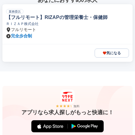
あなたにおすすめの求人
業務委託
【フルリモート】RIZAPの管理栄養士・保健師
ＲＩＺＡＰ株式会社
フルリモート
完全歩合制
気になる
無料
アプリなら求人探しがもっと快適に！