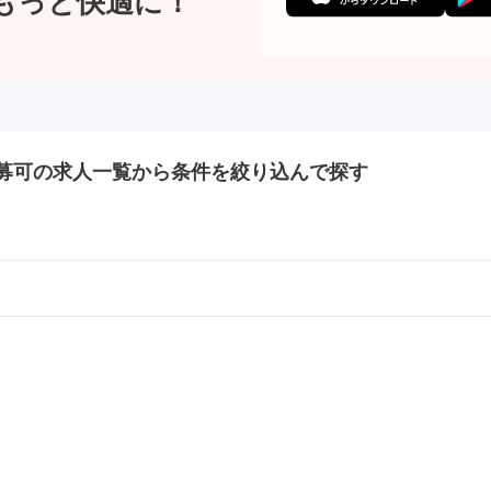
もっと快適に！
募可の
求人一覧から条件を絞り込んで探す