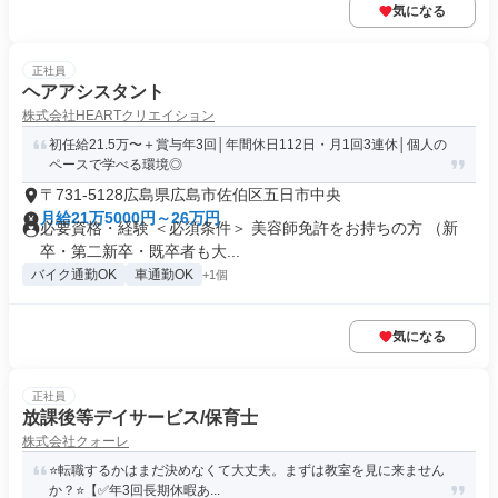
気になる
正社員
ヘアアシスタント
株式会社HEARTクリエイション
初任給21.5万〜＋賞与年3回│年間休日112日・月1回3連休│個人の
ペースで学べる環境◎
〒731-5128広島県広島市佐伯区五日市中央
月給21万5000円～26万円
必要資格・経験 ＜必須条件＞ 美容師免許をお持ちの方 （新
卒・第二新卒・既卒者も大...
バイク通勤OK
車通勤OK
+1個
気になる
正社員
放課後等デイサービス/保育士
株式会社クォーレ
⭐️転職するかはまだ決めなくて大丈夫。まずは教室を見に来ません
か？⭐️【✅年3回長期休暇あ...