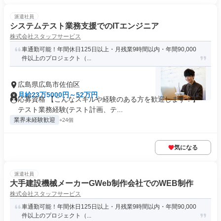
派遣社員
システムテスト業務支援でのITエンジニア
株式会社スタッフサービス
車通勤可能！年間休日125日以上・月残業9時間以内・年間90,000
件以上のプロジェクト（...
広島県広島市佐伯区
月給23万5000円～52万円
応募資格 【こんなスキルや経験のある方を歓迎します！】・
テスト業務経験(テスト計画、テ...
業界未経験歓迎
+24個
気になる
派遣社員
大手建設機械メーカーGWeb制作会社でのWEB制作
株式会社スタッフサービス
車通勤可能！年間休日125日以上・月残業9時間以内・年間90,000
件以上のプロジェクト（...