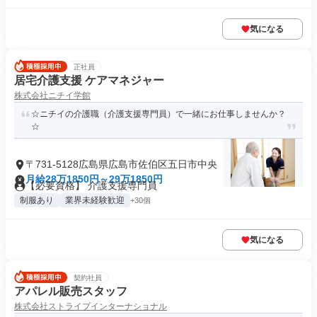
気になる
正社員
居宅介護支援 ケアマネジャー
株式会社ニチイ学館
☆ニチイの介護職（介護支援専門員）で一緒にお仕事しませんか？
☆
〒731-5128広島県広島市佐伯区五日市中央
月給28万1850円～29万1850円
【必要資格】 介護支援専門員
制服あり
業界未経験歓迎
+30個
気になる
契約社員
アパレル販売スタッフ
株式会社ストライプインターナショナル