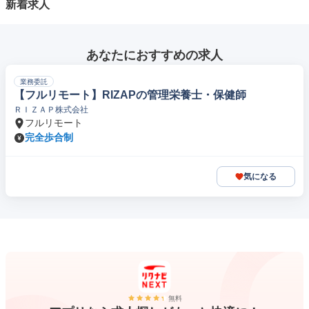
新着求人
あなたにおすすめの求人
業務委託
【フルリモート】RIZAPの管理栄養士・保健師
ＲＩＺＡＰ株式会社
フルリモート
完全歩合制
気になる
無料