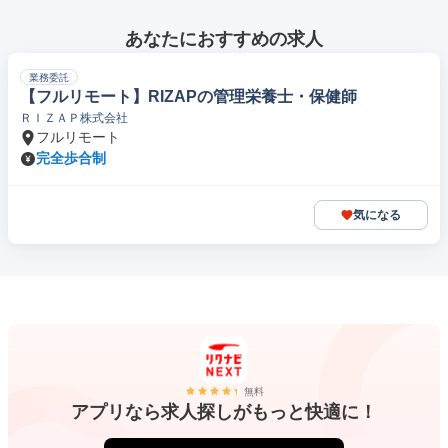
あなたにおすすめの求人
業務委託
【フルリモート】RIZAPの管理栄養士・保健師
ＲＩＺＡＰ株式会社
フルリモート
完全歩合制
気になる
無料
アプリなら求人探しがもっと快適に！