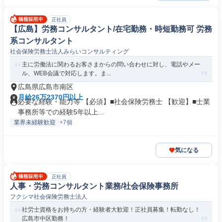
正社員
【広島】労務コンサルタント/在宅勤務・時短勤務可 労務
系コンサルタント
社会保険労務士法人みらいコンサルティング
主に労働法に関わるお客さまからの問い合わせに対し、電話やメー
ル、WEB会議で対応します。ま...
広島県広島市南区
月給26万2370円以上
必要な経験・能力等 【必須】■社会保険労務士 【歓迎】■士業
事務所等での経験5年以上...
業界未経験歓迎
+7個
気になる
正社員
人事・労務コンサルタント業務/社会保険事務所
フクシマ社会保険労務士法人
社労士資格をお持ちの方・経験者大歓迎！正社員募集！転勤なし！
広島市中区勤務！