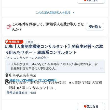
気になる
この企業の類似求人を見る
この条件を保存して、新着求人を受け取りませ
受け取る
んか？
正社員
広島【人事制度構築コンサルタント】的資本経営への取
り組みをサポート 組織系コンサルタント
みらいコンサルティング株式会社
人事制度改革、M＆Aなどの組織再編における人事制度の統合、役
員報酬制度改革等の人事制度や人...
広島県広島市南区
月給39万3540円～72万1490円
必要な経験・能力等 【いずれか必須】 ■人事制度設計の実務
経験 ■人事コンサルタントの...
業界未経験歓迎
+5個
気になる