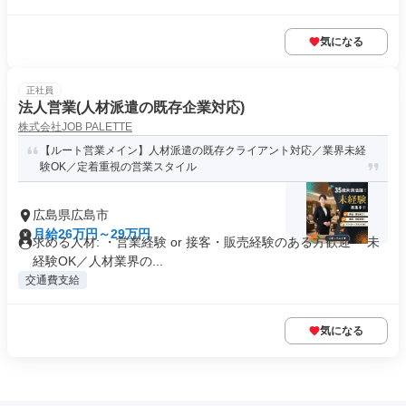
気になる
正社員
法人営業(人材派遣の既存企業対応)
株式会社JOB PALETTE
【ルート営業メイン】人材派遣の既存クライアント対応／業界未経
験OK／定着重視の営業スタイル
広島県広島市
月給26万円～29万円
求める人材: ・営業経験 or 接客・販売経験のある方歓迎 ・未
経験OK／人材業界の...
交通費支給
気になる