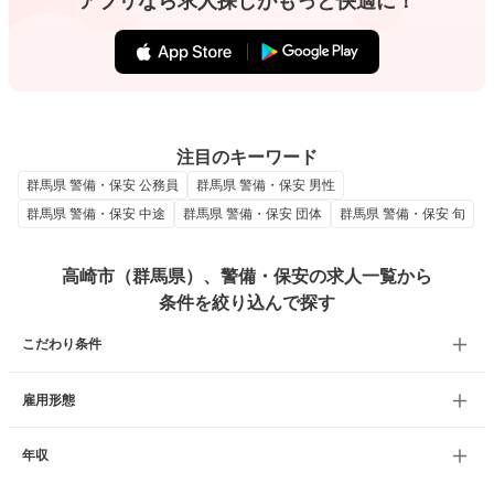
アプリなら求人探しがもっと快適に！
注目のキーワード
群馬県 警備・保安 公務員
群馬県 警備・保安 男性
群馬県 警備・保安 中途
群馬県 警備・保安 団体
群馬県 警備・保安 旬
高崎市（群馬県）、警備・保安の求人一覧から
条件を絞り込んで探す
こだわり条件
雇用形態
年収