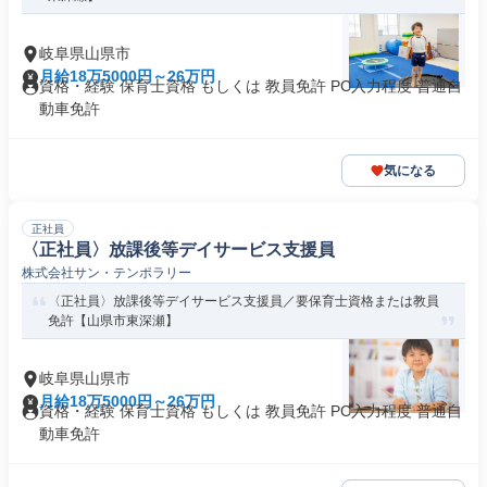
岐阜県山県市
月給18万5000円～26万円
資格・経験 保育士資格 もしくは 教員免許 PC入力程度 普通自
動車免許
気になる
正社員
〈正社員〉放課後等デイサービス支援員
株式会社サン・テンポラリー
〈正社員〉放課後等デイサービス支援員／要保育士資格または教員
免許【山県市東深瀬】
岐阜県山県市
月給18万5000円～26万円
資格・経験 保育士資格 もしくは 教員免許 PC入力程度 普通自
動車免許