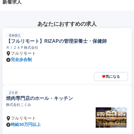
新着求人
あなたにおすすめの求人
業務委託
【フルリモート】RIZAPの管理栄養士・保健師
ＲＩＺＡＰ株式会社
フルリモート
完全歩合制
気になる
正社員
焼肉専門店のホール・キッチン
株式会社こぐみ
フルリモート
時給30万円以上