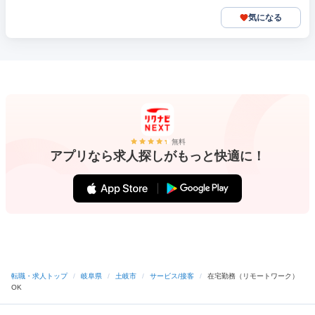
気になる
無料
アプリなら求人探しがもっと快適に！
転職・求人トップ
/
岐阜県
/
土岐市
/
サービス/接客
/
在宅勤務（リモートワーク）
OK