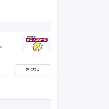
中
気になる