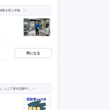
経験を高く評価。
.
気になる
、シニア世代活躍中｜...