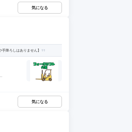
気になる
みや手降ろしはありません】
.
気になる