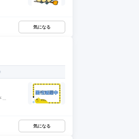
気になる
..
気になる