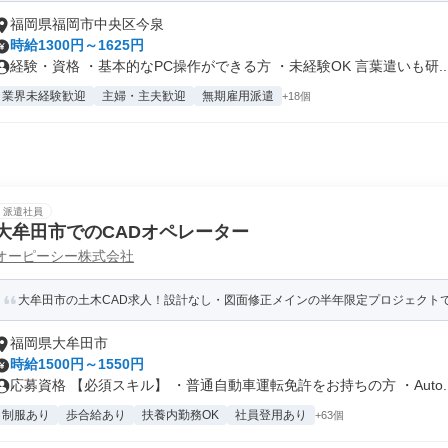
福岡県福岡市中央区今泉
時給1300円～1625円
経験・資格 ・基本的なPC操作ができる方 ・未経験OK 言葉遣いも研..
業界未経験歓迎
主婦・主夫歓迎
無期雇用派遣
+18個
派遣社員
大牟田市でのCADオペレーター
オーピーシー株式会社
大牟田市の土木CAD求人！設計なし・図面修正メインの半年限定プロジェクト
福岡県大牟田市
時給1500円～1550円
応募資格 【必須スキル】 ・普通自動車運転免許をお持ちの方 ・Auto..
制服あり
歩合給あり
扶養内勤務OK
社員登用あり
+63個