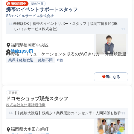
契約社員
携帯のイベントサポートスタッフ
SBモバイルサービス株式会社
未経験OK｜携帯のイベントサポートスタッフ｜福岡市博多区(SB
モバイルサービス株式会社)
福岡県福岡市中央区
時給1850円
資格 ・コミュニケーションを取るのが好きな方 ・未経験歓迎
業界未経験歓迎
経験不問
+6個
気になる
正社員
ドコモショップ販売スタッフ
株式会社九州電話通信機
【未経験大歓迎】残業少！業界屈指のインセン率！人間関係も抜群
福岡県大牟田市岬町