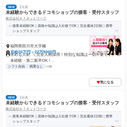
NEW
正社員
未経験からできるドコモショップの接客・受付スタッフ
株式会社ＫＴネットワーク
接客未経験OK｜資格や知識は入社後でOK｜完全週休2日制｜携帯
ショップスタッフ
福岡県田川市大字糒
月給20万円～22万8000円
求める人材: ＼完全人柄採用！特別な知識は一切不要です／ ☑
未経験・第二新卒OK！...
シフト自由
残業なし
+1個
気になる
NEW
正社員
未経験からできるドコモショップの接客・受付スタッフ
株式会社ＫＴネットワーク
接客未経験OK｜資格や知識は入社後でOK｜完全週休2日制｜携帯
ショップスタッフ