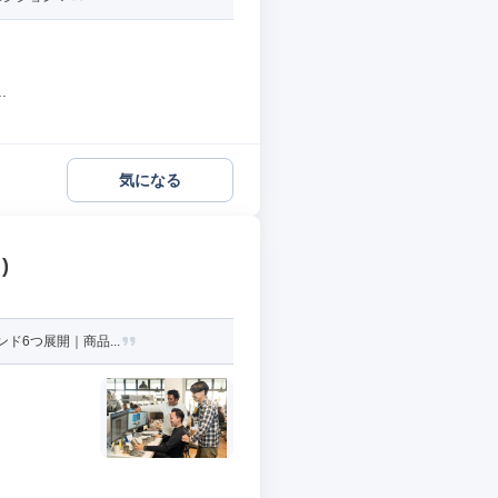
.
気になる
)
ド6つ展開｜商品...