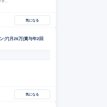
...
気になる
グ|月26万|賞与年2回
気になる