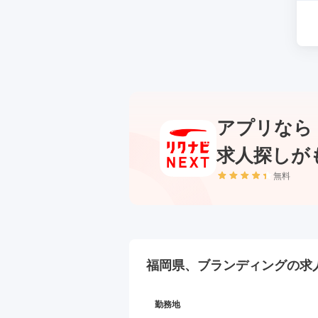
アプリなら
求人探しが
無料
福岡県、ブランディングの
求
勤務地