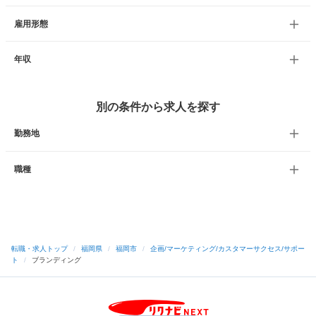
雇用形態
年収
別の条件から求人を探す
勤務地
職種
転職・求人トップ
/
福岡県
/
福岡市
/
企画/マーケティング/カスタマーサクセス/サポー
ト
/
ブランディング