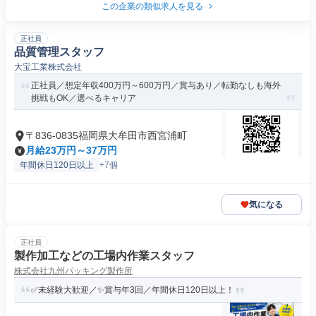
この企業の類似求人を見る
正社員
品質管理スタッフ
大宝工業株式会社
正社員／想定年収400万円～600万円／賞与あり／転勤なしも海外
挑戦もOK／選べるキャリア
〒836-0835福岡県大牟田市西宮浦町
月給23万円～37万円
年間休日120日以上
+7個
気になる
正社員
製作加工などの工場内作業スタッフ
株式会社九州パッキング製作所
✅未経験大歓迎／✨賞与年3回／年間休日120日以上！