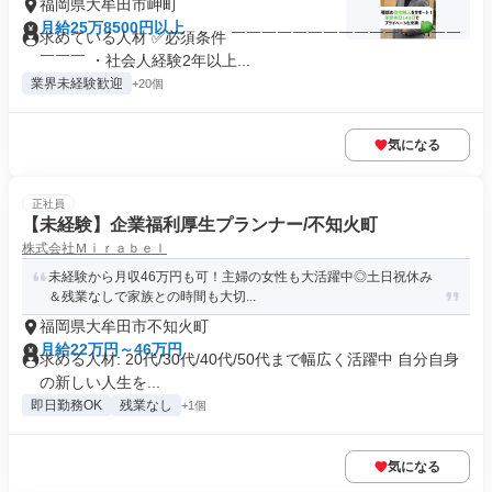
福岡県大牟田市岬町
月給25万8500円以上
求めている人材 ✅必須条件 ￣￣￣￣￣￣￣￣￣￣￣￣￣￣￣
￣￣￣ ・社会人経験2年以上...
業界未経験歓迎
+20個
気になる
正社員
【未経験】企業福利厚生プランナー/不知火町
株式会社Ｍｉｒａｂｅｌ
未経験から月収46万円も可！主婦の女性も大活躍中◎土日祝休み
＆残業なしで家族との時間も大切...
福岡県大牟田市不知火町
月給22万円～46万円
求める人材: 20代/30代/40代/50代まで幅広く活躍中 自分自身
の新しい人生を...
即日勤務OK
残業なし
+1個
気になる