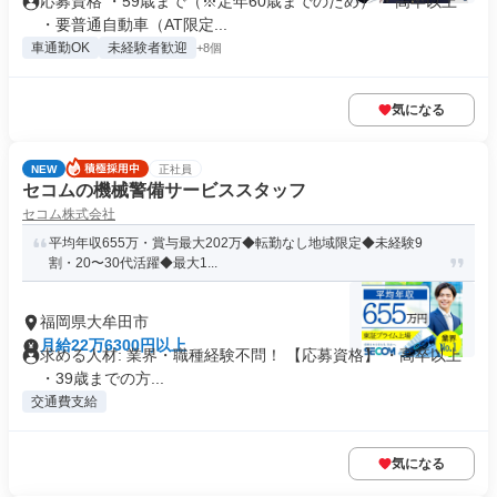
応募資格 ・59歳まで（※定年60歳までのため） ・高卒以上
・要普通自動車（AT限定...
車通勤OK
未経験者歓迎
+8個
気になる
NEW
正社員
セコムの機械警備サービススタッフ
セコム株式会社
平均年収655万・賞与最大202万◆転勤なし地域限定◆未経験9
割・20〜30代活躍◆最大1...
福岡県大牟田市
月給22万6300円以上
求める人材: 業界・職種経験不問！ 【応募資格】 ・高卒以上
・39歳までの方...
交通費支給
気になる