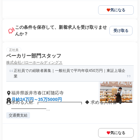
気になる
この条件を保存して、新着求人を受け取りませ
受け取る
んか？
正社員
ベーカリー部門スタッフ
株式会社バローホールディングス
正社員での経験者募集｜一般社員で平均年収450万円｜東証上場企
業
福井県坂井市春江町随応寺
月給24万円～35万5000円
求める人材: ┏━━━━━━━━━┓ ◆ 求める人材像 ◆ ┗━
━━━━━━━━...
交通費支給
気になる