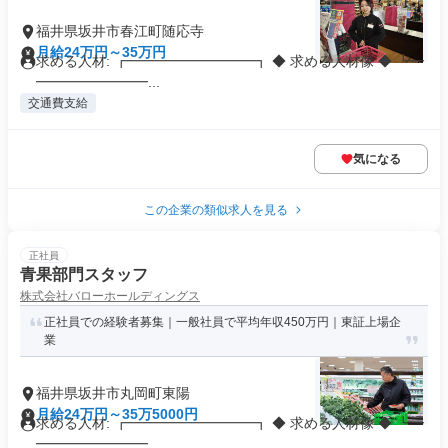
福井県坂井市春江町随応寺
月給24万円～35万円
求める人材: ┏━━━━━━━━━┓ ◆ 求める人材像 ◆ ┗━
━━━━━━━━...
交通費支給
気になる
この企業の類似求人を見る
正社員
青果部門スタッフ
株式会社バローホールディングス
正社員での経験者募集｜一般社員で平均年収450万円｜東証上場企
業
福井県坂井市丸岡町東陽
月給24万円～35万5000円
求める人材: ┏━━━━━━━━━┓ ◆ 求める人材像 ◆ ┗━
━━━━━━━━...