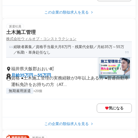
この企業の類似求人を見る
派遣社員
土木施工管理
株式会社ウィルオブ・コンストラクション
経験者募集／資格手当最大月8万円・残業代全額／月給35万～55万
／転勤・単身赴任なし
福井県大飯郡おおい町
月給35万円～55万円
資格 ●土木施工管理の実務経験が3年以上ある方 ●普通自動車
運転免許をお持ちの方（AT...
無期雇用派遣
+20個
気になる
この企業の類似求人を見る
派遣社員