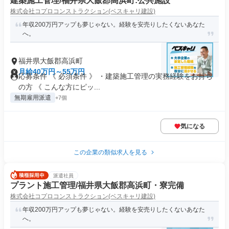
建築施工管理/福井県大飯郡高浜町:公共施設
株式会社コプロコンストラクション(ベスキャリ建設)
年収200万円アップも夢じゃない。経験を安売りしたくないあなた
へ。
福井県大飯郡高浜町
月給40万円～55万円
応募条件 《 必須条件 》 ・建築施工管理の実務経験をお持ち
の方 《 こんな方にピッ...
無期雇用派遣
+7個
気になる
この企業の類似求人を見る
派遣社員
プラント施工管理/福井県大飯郡高浜町・寮完備
株式会社コプロコンストラクション(ベスキャリ建設)
年収200万円アップも夢じゃない。経験を安売りしたくないあなた
へ。