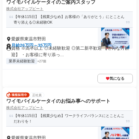
ワイモバイルケータイのご案内スタッフ
株式会社アップビート
【年休115日】【残業少なめ】お客様の「ありがとう」にとことん
寄り添える◎未経験OK
愛媛県東温市野田
月給26万円～35万円
資格 ※高卒以上 ◎未経験歓迎 ◎第二新卒歓迎 【こんな方歓
迎】 ・お客様に寄り添っ...
業界未経験歓迎
+27個
気になる
正社員
ワイモバイルケータイのお悩み事へのサポート
株式会社アップビート
【年休115日】【残業少なめ】ワークライフバランスにとことんこ
だわりを！
愛媛県東温市野田