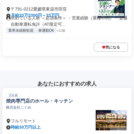
〒791-0212愛媛県東温市田窪
月給20万3300円～33万円
求めている人材 ＜必須条件＞ ・営業経験（業種不問） ・普通
自動車運転免許（AT限定可...
業界未経験歓迎
車通勤OK
+11個
気になる
あなたにおすすめの求人
正社員
焼肉専門店のホール・キッチン
株式会社こぐみ
フルリモート
時給30万円以上