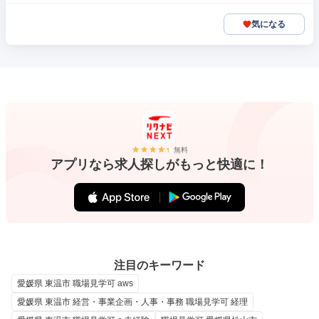
気になる
無料
アプリなら求人探しがもっと快適に！
注目のキーワード
愛媛県 東温市 職場見学可 aws
愛媛県 東温市 経営・事業企画・人事・事務 職場見学可 経理