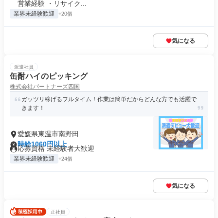
営業経験 ・リサイク...
業界未経験歓迎
+20個
気になる
派遣社員
缶酎ハイのピッキング
株式会社パートナーズ四国
ガッツリ稼げるフルタイム！作業は簡単だからどんな方でも活躍で
きます！
愛媛県東温市南野田
時給1060円以上
応募資格 未経験者大歓迎
業界未経験歓迎
+24個
気になる
正社員