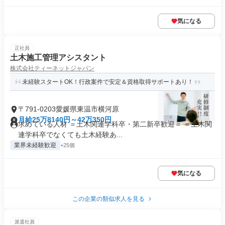
気になる
正社員
土木施工管理アシスタント
株式会社ティーネットジャパン
未経験スタートOK！行政案件で安定＆資格取得サポートあり！
〒791-0203愛媛県東温市横河原
月給25万8140円～42万350円
求めている人材 ＝土木関連学科卒・第二新卒歓迎＝ ＝土木関
連学科卒でなくても土木経験あ...
業界未経験歓迎
+25個
気になる
この企業の類似求人を見る
派遣社員