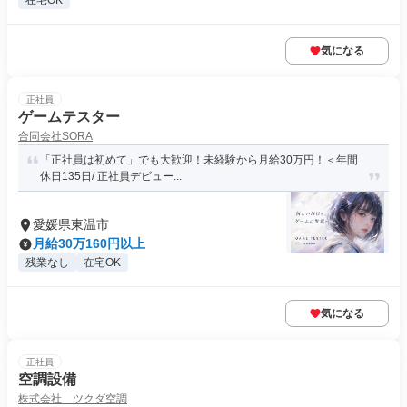
在宅OK
気になる
正社員
ゲームテスター
合同会社SORA
「正社員は初めて」でも大歓迎！未経験から月給30万円！＜年間
休日135日/ 正社員デビュー...
愛媛県東温市
月給30万160円以上
残業なし
在宅OK
気になる
正社員
空調設備
株式会社 ツクダ空調