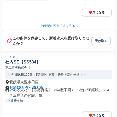
気になる
この企業の類似求人を見る
この条件を保存して、新着求人を受け取りませ
受け取る
んか？
正社員
社内SE【SS534】
不二精機株式会社
年間休日120日！福利厚生充実！経験を活かせる！
愛媛県東温市田窪
月給30万円～45万円
求める人材: 【応募資格】 ＜学歴不問＞ ・社内SE経験、シス
テム導入の経験、技...
交通費支給
気になる