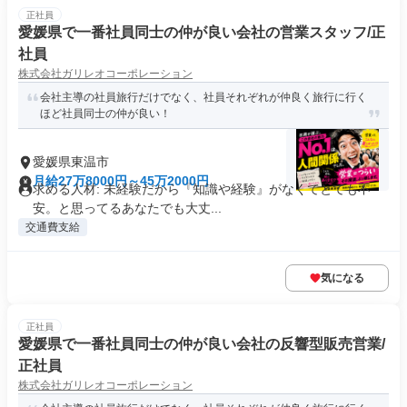
正社員
愛媛県で一番社員同士の仲が良い会社の営業スタッフ/正
社員
株式会社ガリレオコーポレーション
会社主導の社員旅行だけでなく、社員それぞれが仲良く旅行に行く
ほど社員同士の仲が良い！
愛媛県東温市
月給27万8000円～45万2000円
求める人材: 未経験だから『知識や経験』がなくてとても不
安。と思ってるあなたでも大丈...
交通費支給
気になる
正社員
愛媛県で一番社員同士の仲が良い会社の反響型販売営業/
正社員
株式会社ガリレオコーポレーション