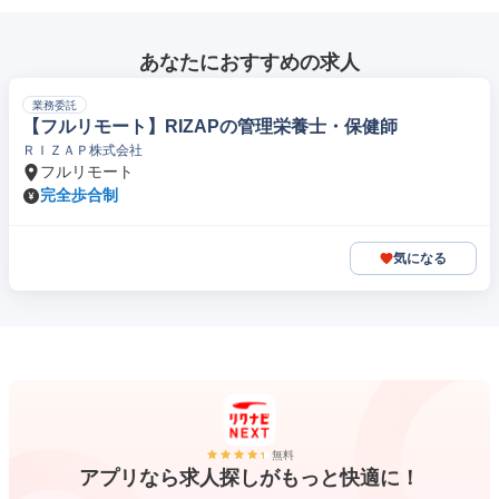
あなたにおすすめの求人
業務委託
【フルリモート】RIZAPの管理栄養士・保健師
ＲＩＺＡＰ株式会社
フルリモート
完全歩合制
気になる
無料
アプリなら求人探しがもっと快適に！