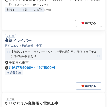
験 （スーパー・ホームセン...
制服あり
主婦・主夫歓迎
+24個
気になる
正社員
高級ドライバー
東京エムケイ株式会社 千葉
【高級ハイヤードライバー・タクシー乗務員】平均月収76万円★3
ヶ月の給与保証あり
千葉県成田市
月給37万5000円～49万5000円
交通費支給
気になる
正社員
ありがとうが直接届く電気工事