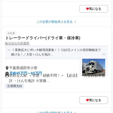
気になる
この企業の類似求人を見る
正社員
トレーラードライバー(ドライ車・保冷車)
株式会社共和通商
《 業務拡大に伴い大幅増員募集！ 》1泊2日メインの長距離輸送で
稼げる！／大型＋けん引免許...
千葉県成田市小菅
月給45万円～60万円
求める人材: ＜学歴・経験不問！＞ 【必須】 ・大型自動車免
許 ・けん引免許 ※実務...
交通費支給
気になる