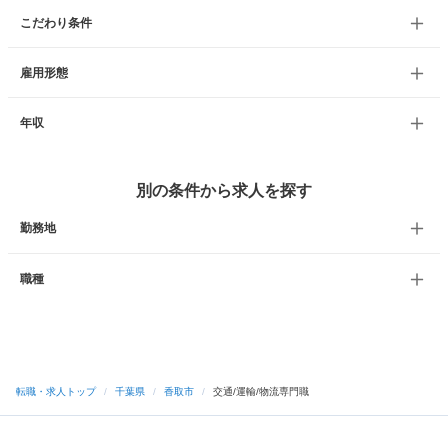
こだわり条件
雇用形態
年収
別の条件から求人を探す
勤務地
職種
転職・求人トップ
/
千葉県
/
香取市
/
交通/運輸/物流専門職