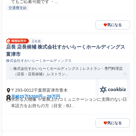
てもご応募可能です ・...
交通費支給
気になる
正社員
店長 店長候補 株式会社すかいらーくホールディングス
富津市
株式会社すかいらーくホールディングス
株式会社すかいらーくホールディングス｜レストラン・専門料理店
（店長・店長候補）,レストラン...
〒293-0012千葉県富津市青木
月給25万5200円～29万円
求める人物像 ※業務上のコミュニケーションに支障のない日
本語力をお持ちの方（目安：BJ...
気になる