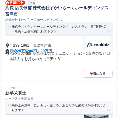
正社員
店長 店長候補 株式会社すかいらーくホールディングス
富津市
株式会社すかいらーくホールディングス
株式会社すかいらーくホールディングス｜レストラン・専門料理店
（店長・店長候補）,レストラン...
〒299-1861千葉県富津市
月給25万5200円～29万円
求める人物像 ※業務上のコミュニケーションに支障のない日
本語力をお持ちの方（目安：BJ...
気になる
正社員
新卒栄養士
ハーベスト株式会社
栄養士募集中！自分らしく働ける、あなたの活躍の場が必ず見つか
ります！