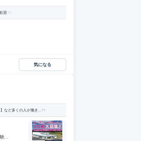
も歓迎
気になる
】など多くの人が働き...
...