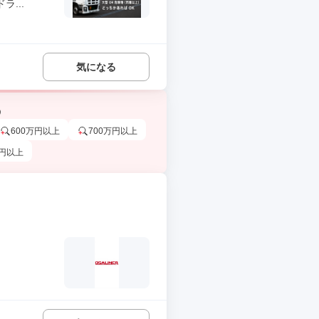
...
気になる
う
600万円以上
700万円以上
万円以上