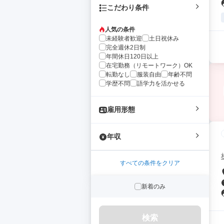
こだわり条件
人気の条件
未経験者歓迎
土日祝休み
完全週休2日制
年間休日120日以上
在宅勤務（リモートワーク）OK
転勤なし
服装自由
年齢不問
学歴不問
語学力を活かせる
雇用形態
年収
すべての条件をクリア
新着のみ
検索