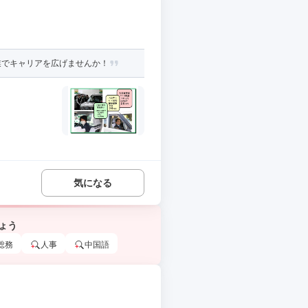
業でキャリアを広げませんか！
気になる
ょう
総務
人事
中国語