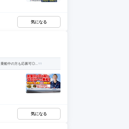
気になる
乗船中の方も応募可◎...
気になる