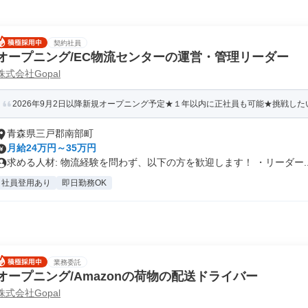
契約社員
オープニング/EC物流センターの運営・管理リーダー
株式会社Gopal
2026年9月2日以降新規オープニング予定★１年以内に正社員も可能★挑戦したいあ
青森県三戸郡南部町
月給24万円～35万円
求める人材: 物流経験を問わず、以下の方を歓迎します！ ・リーダー..
社員登用あり
即日勤務OK
業務委託
オープニング/Amazonの荷物の配送ドライバー
株式会社Gopal