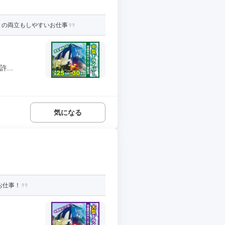
との両立もしやすいお仕事
...
気になる
お仕事！