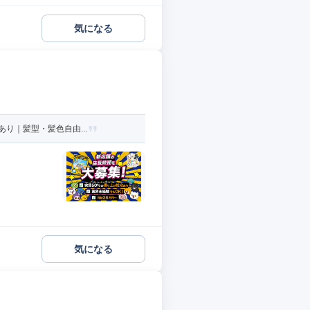
気になる
り｜髪型・髪色自由...
気になる