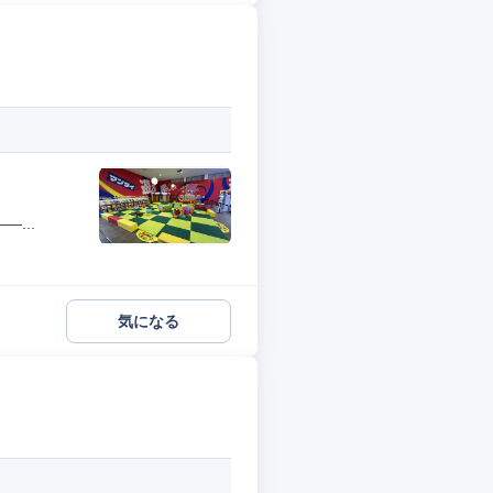
...
気になる