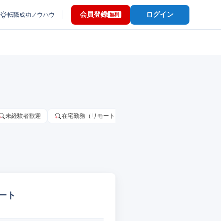
会員登録
ログイン
転職成功ノウハウ
無料
未経験者歓迎
在宅勤務（リモートワーク）OK
家賃補助・住宅手当
ート