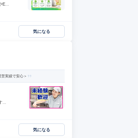
...
気になる
運営実績で安心＞
..
気になる