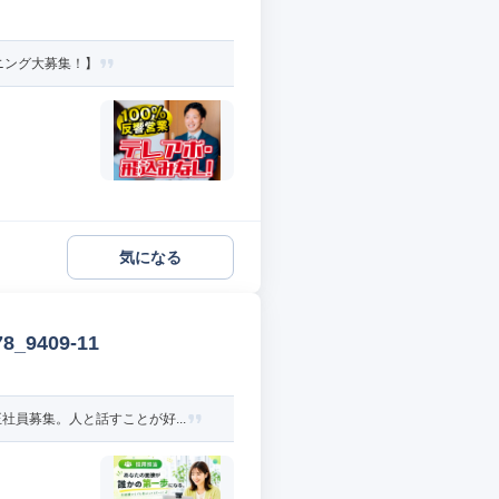
ニング大募集！】
気になる
9409-11
員募集。人と話すことが好...