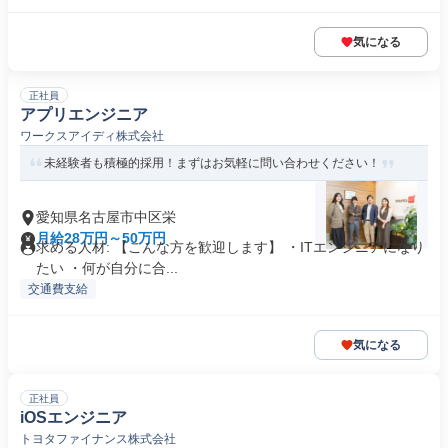
気になる
正社員
アプリエンジニア
ワークスアイディ株式会社
未経験者も積極的採用！まずはお気軽に問い合わせください！
愛知県名古屋市中区栄
月給28万円～50万円
求める人材: 【こんな方を歓迎します】 ・ITエンジニアになり
たい ・何が自分に合...
交通費支給
気になる
正社員
iOSエンジニア
トヨタファイナンス株式会社