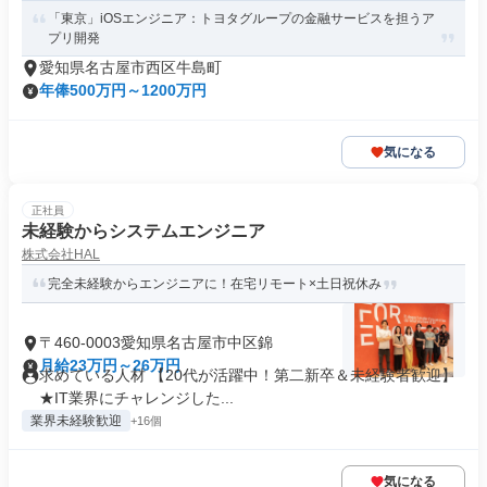
「東京」iOSエンジニア：トヨタグループの金融サービスを担うア
プリ開発
愛知県名古屋市西区牛島町
年俸500万円～1200万円
気になる
正社員
未経験からシステムエンジニア
株式会社HAL
完全未経験からエンジニアに！在宅リモート×土日祝休み
〒460-0003愛知県名古屋市中区錦
月給23万円～26万円
求めている人材 【20代が活躍中！第二新卒＆未経験者歓迎】
★IT業界にチャレンジした...
業界未経験歓迎
+16個
気になる