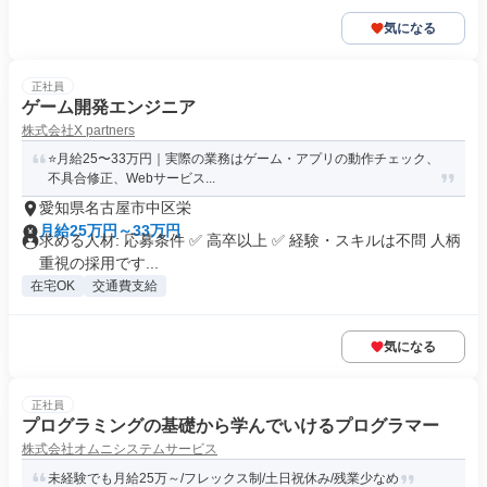
気になる
正社員
ゲーム開発エンジニア
株式会社X partners
⭐月給25〜33万円｜実際の業務はゲーム・アプリの動作チェック、
不具合修正、Webサービス...
愛知県名古屋市中区栄
月給25万円～33万円
求める人材: 応募条件 ✅ 高卒以上 ✅ 経験・スキルは不問 人柄
重視の採用です...
在宅OK
交通費支給
気になる
正社員
プログラミングの基礎から学んでいけるプログラマー
株式会社オムニシステムサービス
未経験でも月給25万～/フレックス制/土日祝休み/残業少なめ