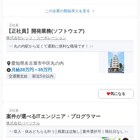
この企業の類似求人を見る
正社員
【正社員】開発業務(ソフトウェア)
株式会社レッツ・コーポレーション
丸の内駅から近くて通勤に便利な職場です！
愛知県名古屋市中区丸の内
月給28万円～35万円
交通費支給
駅近5分以内
気になる
正社員
案件が選べるITエンジニア・プログラマー
株式会社パーソナル
収入・休みどちらも叶う│残業ほぼ無し│案件選択可｜帰社日なし