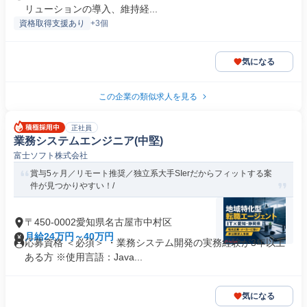
リューションの導入、維持経...
資格取得支援あり
+3個
気になる
この企業の類似求人を見る
正社員
業務システムエンジニア(中堅)
富士ソフト株式会社
賞与5ヶ月／リモート推奨／独立系大手SIerだからフィットする案
件が見つかりやすい！/
〒450-0002愛知県名古屋市中村区
月給24万円～40万円
応募資格 ＜必須＞ ・業務システム開発の実務経験が3年以上
ある方 ※使用言語：Java...
気になる