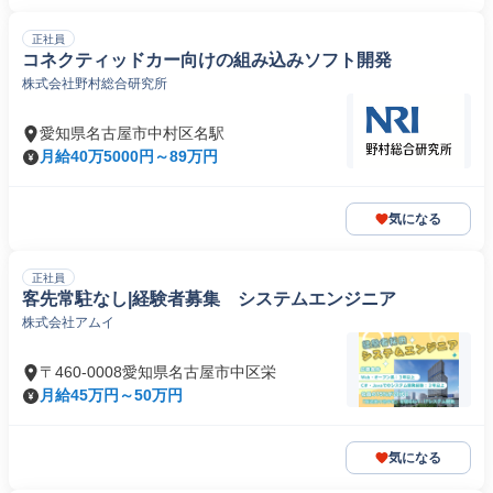
正社員
コネクティッドカー向けの組み込みソフト開発
株式会社野村総合研究所
愛知県名古屋市中村区名駅
月給40万5000円～89万円
気になる
正社員
客先常駐なし|経験者募集 システムエンジニア
株式会社アムイ
〒460-0008愛知県名古屋市中区栄
月給45万円～50万円
気になる