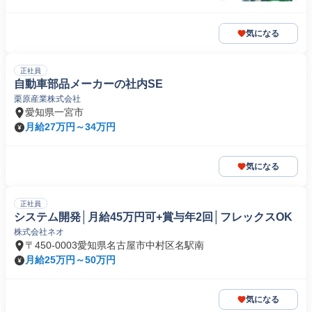
気になる
正社員
自動車部品メーカーの社内SE
栗原産業株式会社
愛知県一宮市
月給27万円～34万円
気になる
正社員
システム開発│月給45万円可+賞与年2回│フレックスOK
株式会社ネオ
〒450-0003愛知県名古屋市中村区名駅南
月給25万円～50万円
気になる