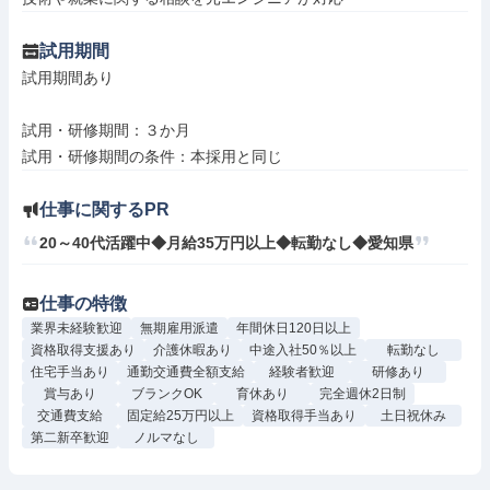
試用期間
試用期間あり

試用・研修期間：３か月

仕事に関するPR
20～40代活躍中◆月給35万円以上◆転勤なし◆愛知県
仕事の特徴
業界未経験歓迎
無期雇用派遣
年間休日120日以上
資格取得支援あり
介護休暇あり
中途入社50％以上
転勤なし
住宅手当あり
通勤交通費全額支給
経験者歓迎
研修あり
賞与あり
ブランクOK
育休あり
完全週休2日制
交通費支給
固定給25万円以上
資格取得手当あり
土日祝休み
第二新卒歓迎
ノルマなし