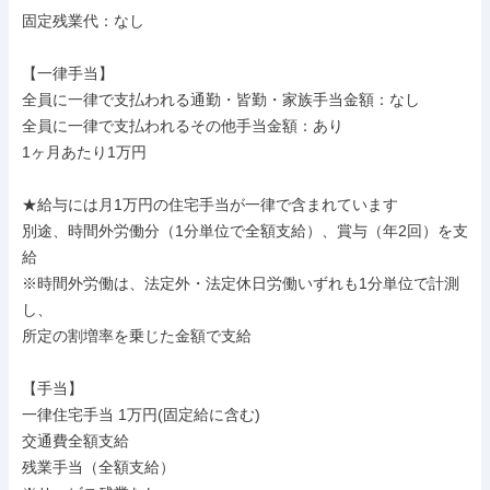
固定残業代：なし

【一律手当】

全員に一律で支払われる通勤・皆勤・家族手当金額：なし

全員に一律で支払われるその他手当金額：あり

1ヶ月あたり1万円

★給与には月1万円の住宅手当が一律で含まれています

別途、時間外労働分（1分単位で全額支給）、賞与（年2回）を支
給

※時間外労働は、法定外・法定休日労働いずれも1分単位で計測
し、

所定の割増率を乗じた金額で支給

【手当】

一律住宅手当 1万円(固定給に含む)

交通費全額支給

残業手当（全額支給）
