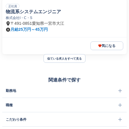
正社員
物流系システムエンジニア
株式会社I・C・S
〒491-0851愛知県一宮市大江
月給25万円～45万円
気になる
似ている求人をすべて見る
関連条件で探す
勤務地
職種
こだわり条件