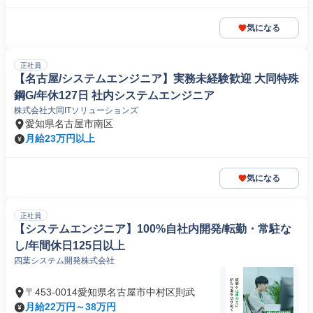
気になる
正社員
【名古屋/システムエンジニア】実務未経験歓迎 大同特殊
鋼G/年休127日 社内システムエンジニア
株式会社大同ITソリューションズ
愛知県名古屋市南区
月給23万円以上
気になる
正社員
【システムエンジニア】100%自社内開発/転勤・常駐な
し/年間休日125日以上
四葉システム開発株式会社
〒453-0014愛知県名古屋市中村区則武
月給22万円～38万円