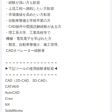
・経験が浅い方も歓迎

・上流工程へ挑戦したい方歓迎

・市場価値を高めたい方歓迎

・自動車整備士学校卒業の方

・CAD操作や図面読解経験がある方

・理工系大学、工業高校等で

 機械・電気電子を学ばれた方

・製造、自動車整備士、施工管理、

 CADオペレーター経験者

＝＝＝＝＝＝＝＝＝＝＝＝＝＝＝

▶下記ツールの使用経験者歓迎◀

＝＝＝＝＝＝＝＝＝＝＝＝＝＝＝

CAD（2D-CAD、3D-CAD）

CATIAV5

AutoCAD

Creo

NX

SolidWorks
