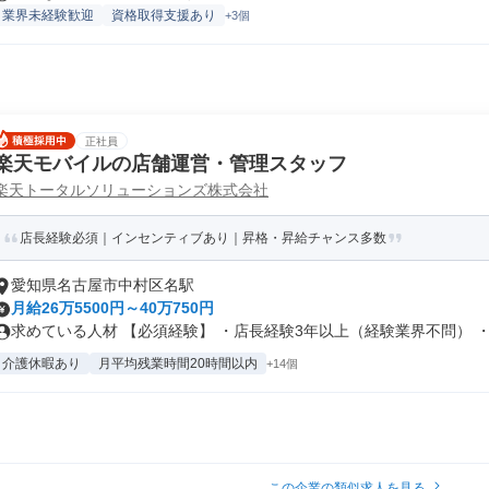
業界未経験歓迎
資格取得支援あり
+3個
正社員
楽天モバイルの店舗運営・管理スタッフ
楽天トータルソリューションズ株式会社
店長経験必須｜インセンティブあり｜昇格・昇給チャンス多数
愛知県名古屋市中村区名駅
月給26万5500円～40万750円
求めている人材 【必須経験】 ・店長経験3年以上（経験業界不問） ・ビ
介護休暇あり
月平均残業時間20時間以内
+14個
この企業の類似求人を見る