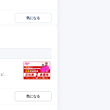
気になる
...
気になる