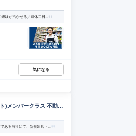
験が活かせる／週休二日...
気になる
ト)メンバークラス 不動産
ある当社にて、新規出店・...