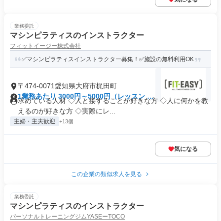
業務委託
マシンピラティスのインストラクター
フィットイージー株式会社
✅マシンピラティスインストラクター募集！✅施設の無料利用OK
〒474-0071愛知県大府市梶田町
1業務あたり 3000円～5000円（レッスン 60
求めている人材 ◇人と接することが好きな方 ◇人に何かを教
分）
えるのが好きな方 ◇実際にレ...
主婦・主夫歓迎
+13個
気になる
この企業の類似求人を見る
業務委託
マシンピラティスのインストラクター
パーソナルトレーニングジムYASEーTOCO