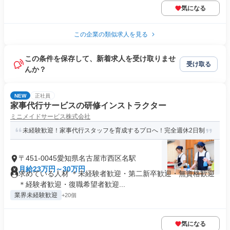
気になる
この企業の類似求人を見る
この条件を保存して、新着求人を受け取りませ
受け取る
んか？
NEW
正社員
家事代行サービスの研修インストラクター
ミニメイドサービス株式会社
未経験歓迎！家事代行スタッフを育成するプロへ！完全週休2日制
〒451-0045愛知県名古屋市西区名駅
月給23万円～30万円
求めている人材 ＊未経験者歓迎・第二新卒歓迎・無資格歓迎
＊経験者歓迎・復職希望者歓迎...
業界未経験歓迎
+20個
気になる