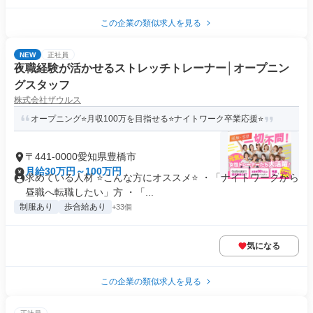
この企業の類似求人を見る
NEW
正社員
夜職経験が活かせるストレッチトレーナー│オープニン
グスタッフ
株式会社ザウルス
オープニング⭐月収100万を目指せる⭐ナイトワーク卒業応援⭐
〒441-0000愛知県豊橋市
月給30万円～100万円
求めている人材 ⭐こんな方にオススメ⭐ ・「ナイトワークから
昼職へ転職したい」方 ・「...
制服あり
歩合給あり
+33個
気になる
この企業の類似求人を見る