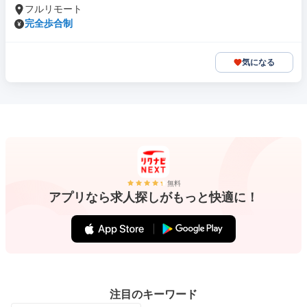
フルリモート
完全歩合制
気になる
無料
アプリなら求人探しがもっと快適に！
注目のキーワード