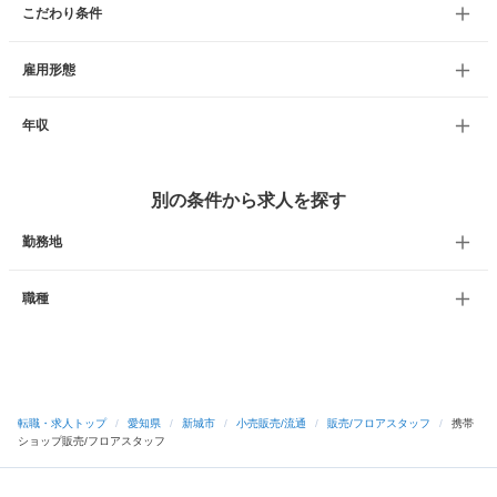
こだわり条件
雇用形態
年収
別の条件から求人を探す
勤務地
職種
転職・求人トップ
/
愛知県
/
新城市
/
小売販売/流通
/
販売/フロアスタッフ
/
携帯
ショップ販売/フロアスタッフ