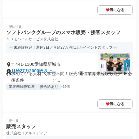
気になる
契約社員
ソフトバンクグループのスマホ販売・接客スタッフ
ＳＢモバイルサービス株式会社
未経験歓迎！週休3日／月給27万円以上✨イベントスタッフ
〒441-1300愛知県新城市
月給27万2000円以上
求めている人材 ＼学歴不問！販売/通信業界未経験歓迎／ ▶必
須条件 ━━━━━━ ✅...
業界未経験歓迎
歩合給あり
+19個
気になる
正社員
販売スタッフ
株式会社リアルメディア