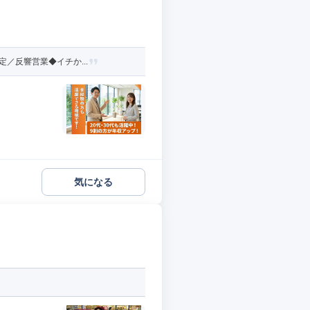
／反響営業◆イチか...
気になる