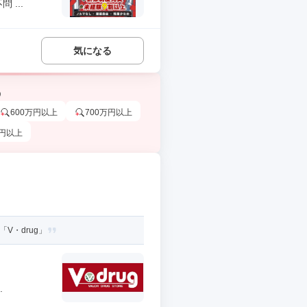
...
気になる
う
600万円以上
700万円以上
万円以上
V・drug」
.