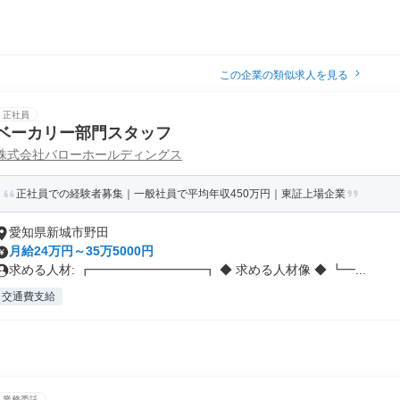
この企業の類似求人を見る
正社員
ベーカリー部門スタッフ
株式会社バローホールディングス
正社員での経験者募集｜一般社員で平均年収450万円｜東証上場企業
愛知県新城市野田
月給24万円～35万5000円
求める人材: ┏━━━━━━━━━┓ ◆ 求める人材像 ◆ ┗━...
交通費支給
業務委託