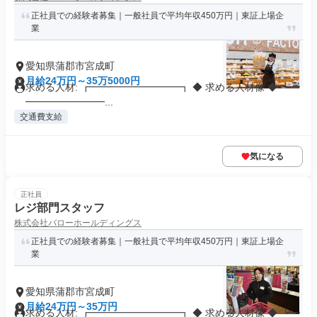
正社員での経験者募集｜一般社員で平均年収450万円｜東証上場企
業
愛知県蒲郡市宮成町
月給24万円～35万5000円
求める人材: ┏━━━━━━━━━┓ ◆ 求める人材像 ◆ ┗━
━━━━━━━━...
交通費支給
気になる
正社員
レジ部門スタッフ
株式会社バローホールディングス
正社員での経験者募集｜一般社員で平均年収450万円｜東証上場企
業
愛知県蒲郡市宮成町
月給24万円～35万円
求める人材: ┏━━━━━━━━━┓ ◆ 求める人材像 ◆ ┗━