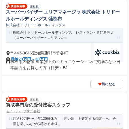
正社員
スーパーバイザー エリアマネージャ 株式会社 トリドー
ルホールディングス 蒲郡市
株式会社 トリドールホールディングス
株式会社 トリドールホールディングス｜レストラン・専門料理店
（スーパーバイザー・エリアマネ...
〒443-0046愛知県蒲郡市竹谷町
月給23万円～30万円
求める人物像 ※業務上のコミュニケーションに支障のない日
本語力をお持ちの方（目安：BJ...
気になる
正社員
買取専門店の受付接客スタッフ
モノ・ループ株式会社
月給30万円〜／年120日休み！「想い出」を査定する鑑定士へ。会
話を楽しみながら稼げる未経...