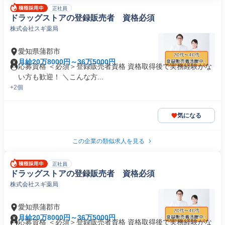
正社員
ドラッグストアの登録販売者 資格必須
株式会社スギ薬局
愛知県蒲郡市
月給20万8000円～36万5000円
応募資格 ＜必須＞登録販売者資格 資格取得後で実務経験がな
い方も歓迎！ ＼こんな方...
+2個
気になる
この企業の類似求人を見る
正社員
ドラッグストアの登録販売者 資格必須
株式会社スギ薬局
愛知県蒲郡市
月給20万8000円～36万5000円
応募資格 ＜必須＞登録販売者資格 資格取得後で実務経験がな