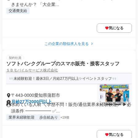
きませんか？ 「大企業...
交通費支給
気になる
この企業の類似求人を見る
契約社員
ソフトバンクグループのスマホ販売・接客スタッフ
ＳＢモバイルサービス株式会社
未経験歓迎！週休3日／月給27万円以上✨イベントスタッフ
〒443-0000愛知県蒲郡市
月給27万2000円以上
求めている人材 ＼学歴不問！販売/通信業界未経験歓迎／ ▶必
須条件 ━━━━━━ ✅...
業界未経験歓迎
歩合給あり
+19個
気になる