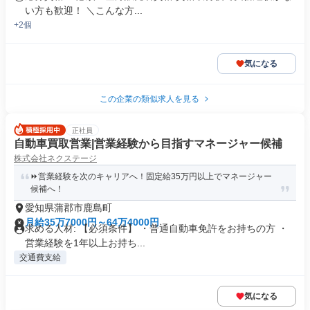
い方も歓迎！ ＼こんな方...
+2個
気になる
この企業の類似求人を見る
正社員
自動車買取営業|営業経験から目指すマネージャー候補
株式会社ネクステージ
⏩️営業経験を次のキャリアへ！固定給35万円以上でマネージャー
候補へ！
愛知県蒲郡市鹿島町
月給35万7000円～64万4000円
求める人材: 【必須条件】 ・普通自動車免許をお持ちの方 ・
営業経験を1年以上お持ち...
交通費支給
気になる