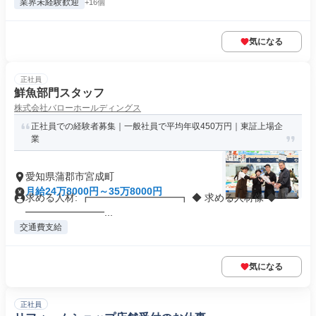
業界未経験歓迎
+16個
気になる
正社員
鮮魚部門スタッフ
株式会社バローホールディングス
正社員での経験者募集｜一般社員で平均年収450万円｜東証上場企
業
愛知県蒲郡市宮成町
月給24万8000円～35万8000円
求める人材: ┏━━━━━━━━━┓ ◆ 求める人材像 ◆ ┗━
━━━━━━━━...
交通費支給
気になる
正社員