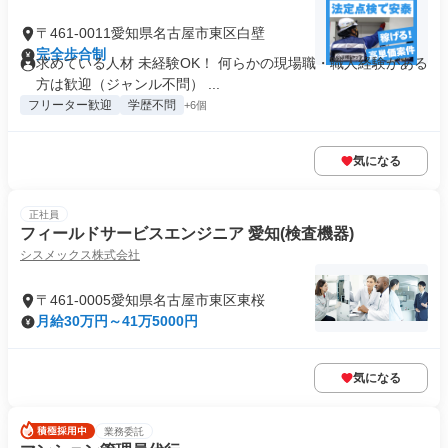
〒461-0011愛知県名古屋市東区白壁
完全歩合制
求めている人材 未経験OK！ 何らかの現場職・職人経験がある
方は歓迎（ジャンル不問） ...
フリーター歓迎
学歴不問
+6個
気になる
正社員
フィールドサービスエンジニア 愛知(検査機器)
シスメックス株式会社
〒461-0005愛知県名古屋市東区東桜
月給30万円～41万5000円
気になる
業務委託