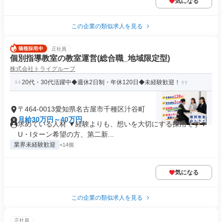
気になる
この企業の類似求人を見る
正社員
個別指導教室の教室運営(総合職_地域限定型)
株式会社トライグループ
20代・30代活躍中◆週休2日制・年休120日◆未経験歓迎！
〒464-0013愛知県名古屋市千種区汁谷町
月給30万円～40万円
求めている人材 ▼経験よりも、想いを大切にする採用です▼
U・Iターン希望の方、第二新...
業界未経験歓迎
+14個
気になる
この企業の類似求人を見る
正社員