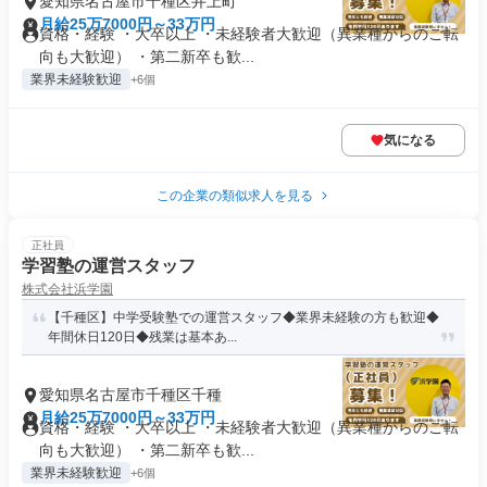
愛知県名古屋市千種区井上町
月給25万7000円～33万円
資格・経験 ・大卒以上 ・未経験者大歓迎（異業種からのご転
向も大歓迎） ・第二新卒も歓...
業界未経験歓迎
+6個
気になる
この企業の類似求人を見る
正社員
学習塾の運営スタッフ
株式会社浜学園
【千種区】中学受験塾での運営スタッフ◆業界未経験の方も歓迎◆
年間休日120日◆残業は基本あ...
愛知県名古屋市千種区千種
月給25万7000円～33万円
資格・経験 ・大卒以上 ・未経験者大歓迎（異業種からのご転
向も大歓迎） ・第二新卒も歓...
業界未経験歓迎
+6個