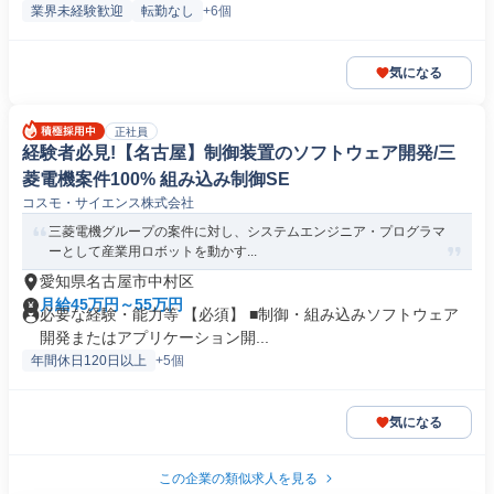
業界未経験歓迎
転勤なし
+6個
気になる
正社員
経験者必見!【名古屋】制御装置のソフトウェア開発/三
菱電機案件100% 組み込み制御SE
コスモ・サイエンス株式会社
三菱電機グループの案件に対し、システムエンジニア・プログラマ
ーとして産業用ロボットを動かす...
愛知県名古屋市中村区
月給45万円～55万円
必要な経験・能力等 【必須】 ■制御・組み込みソフトウェア
開発またはアプリケーション開...
年間休日120日以上
+5個
気になる
この企業の類似求人を見る