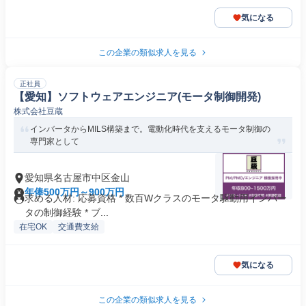
気になる
この企業の類似求人を見る
正社員
【愛知】ソフトウェアエンジニア(モータ制御開発)
株式会社豆蔵
インバータからMILS構築まで。電動化時代を支えるモータ制御の
専門家として
愛知県名古屋市中区金山
年俸500万円～900万円
求める人材: 応募資格 * 数百Wクラスのモータ駆動用インバー
タの制御経験 * ブ...
在宅OK
交通費支給
気になる
この企業の類似求人を見る