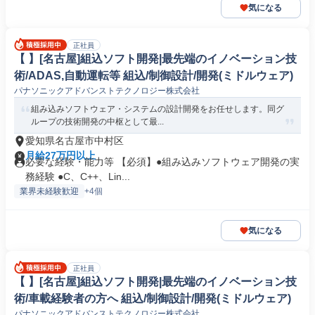
気になる
正社員
【 】[名古屋]組込ソフト開発|最先端のイノベーション技
術/ADAS,自動運転等 組込/制御設計/開発(ミドルウェア)
パナソニックアドバンストテクノロジー株式会社
組み込みソフトウェア・システムの設計開発をお任せします。同グ
ループの技術開発の中枢として最...
愛知県名古屋市中村区
月給27万円以上
必要な経験・能力等 【必須】●組み込みソフトウェア開発の実
務経験 ●C、C++、Lin...
業界未経験歓迎
+4個
気になる
正社員
【 】[名古屋]組込ソフト開発|最先端のイノベーション技
術/車載経験者の方へ 組込/制御設計/開発(ミドルウェア)
パナソニックアドバンストテクノロジー株式会社