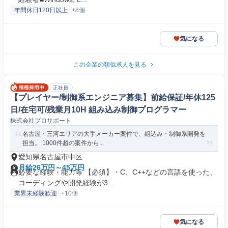
年間休日120日以上
+8個
気になる
この企業の類似求人を見る
正社員
【プレイヤー/制御系エンジニア募集】前給保証/年休125
日/在宅可/残業月10H 組み込み制御プログラマー
株式会社プロサポート
名古屋・三河エリアの大手メーカー案件で、組込み・制御系開発を
担当。 1000件超の案件から...
愛知県名古屋市中区
月給26万円～45万円
必要な経験・能力等 【必須】・C、C++などの言語を使った、
コーディングや開発経験が3...
業界未経験歓迎
+10個
気になる