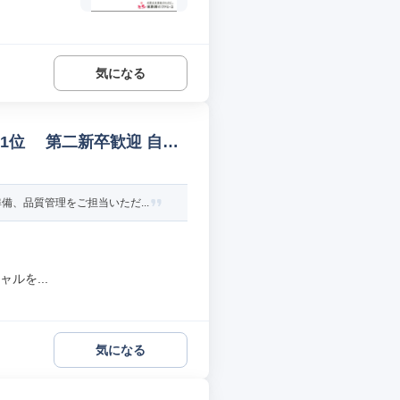
気になる
ア1位 第二新卒歓迎 自動
、品質管理をご担当いただ...
ルを...
気になる