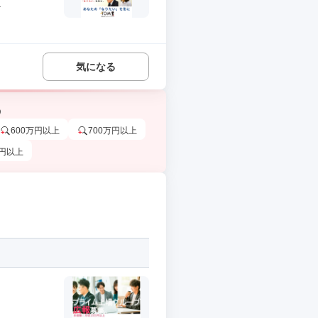
.
気になる
う
600万円以上
700万円以上
万円以上