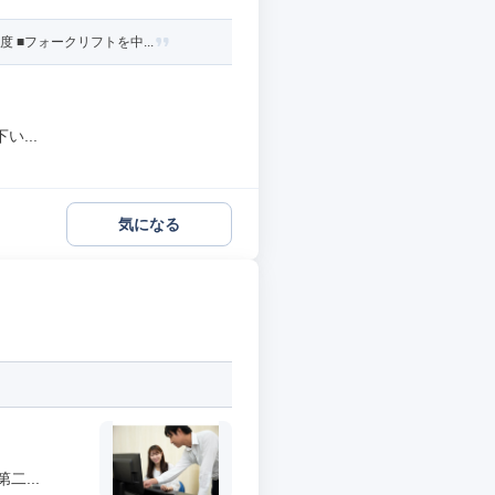
■フォークリフトを中...
...
気になる
...