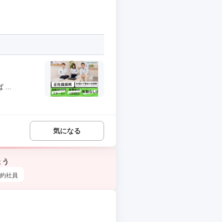
..
気になる
ょう
約社員