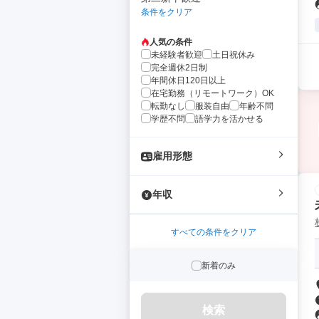
条件をクリア
人気の条件
未経験者歓迎
土日祝休み
完全週休2日制
年間休日120日以上
在宅勤務（リモートワーク）OK
転勤なし
服装自由
年齢不問
学歴不問
語学力を活かせる
雇用形態
年収
すべての条件をクリア
新着のみ
検索