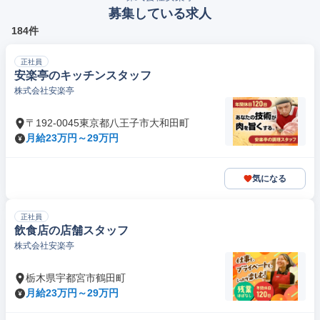
募集している求人
184件
正社員
安楽亭のキッチンスタッフ
株式会社安楽亭
〒192-0045東京都八王子市大和田町
月給23万円～29万円
気になる
正社員
飲食店の店舗スタッフ
株式会社安楽亭
栃木県宇都宮市鶴田町
月給23万円～29万円