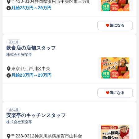
〒433-8104静岡県浜松市中央区東三方町
月給23万円～29万円
気になる
正社員
飲食店の店舗スタッフ
株式会社安楽亭
東京都江戸川区中央
月給23万円～29万円
気になる
正社員
安楽亭のキッチンスタッフ
株式会社安楽亭
〒238-0312神奈川県横須賀市山科台