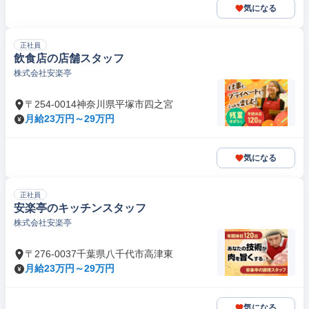
気になる
正社員
飲食店の店舗スタッフ
株式会社安楽亭
〒254-0014神奈川県平塚市四之宮
月給23万円～29万円
気になる
正社員
安楽亭のキッチンスタッフ
株式会社安楽亭
〒276-0037千葉県八千代市高津東
月給23万円～29万円
気になる