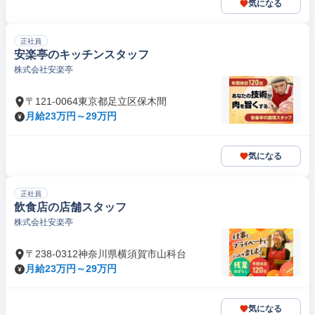
気になる
正社員
安楽亭のキッチンスタッフ
株式会社安楽亭
〒121-0064東京都足立区保木間
月給23万円～29万円
気になる
正社員
飲食店の店舗スタッフ
株式会社安楽亭
〒238-0312神奈川県横須賀市山科台
月給23万円～29万円
気になる