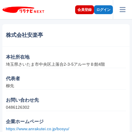
会員登録
ログイン
株式会社安楽亭
本社所在地
埼玉県さいたま市中央区上落合2-3-5アルーサＢ館4階
代表者
柳先
お問い合わせ先
0486126302
企業ホームページ
https://www.anrakutei.co.jp/bosyu/