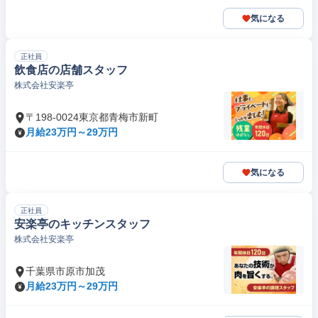
気になる
正社員
飲食店の店舗スタッフ
株式会社安楽亭
〒198-0024東京都青梅市新町
月給23万円～29万円
気になる
正社員
安楽亭のキッチンスタッフ
株式会社安楽亭
千葉県市原市加茂
月給23万円～29万円