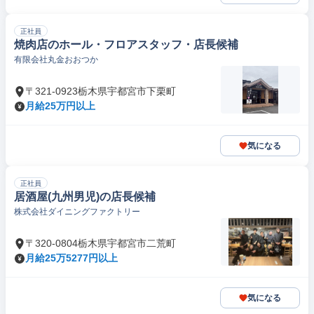
正社員
焼肉店のホール・フロアスタッフ・店長候補
有限会社丸金おおつか
〒321-0923栃木県宇都宮市下栗町
月給25万円以上
気になる
正社員
居酒屋(九州男児)の店長候補
株式会社ダイニングファクトリー
〒320-0804栃木県宇都宮市二荒町
月給25万5277円以上
気になる