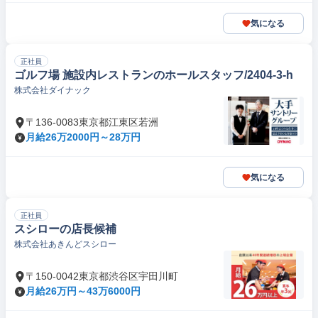
気になる
正社員
ゴルフ場 施設内レストランのホールスタッフ/2404-3-h
株式会社ダイナック
〒136-0083東京都江東区若洲
月給26万2000円～28万円
気になる
正社員
スシローの店長候補
株式会社あきんどスシロー
〒150-0042東京都渋谷区宇田川町
月給26万円～43万6000円