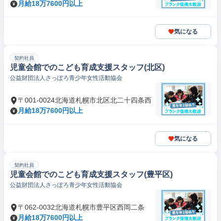
月給18万7600円以上
気になる
契約社員
児童会館でのこども育成支援スタッフ(北区)
公益財団法人さっぽろ青少年女性活動協会
〒001-0024北海道札幌市北区北二十四条西
月給18万7600円以上
気になる
契約社員
児童会館でのこども育成支援スタッフ(豊平区)
公益財団法人さっぽろ青少年女性活動協会
〒062-0032北海道札幌市豊平区西岡二条
月給18万7600円以上