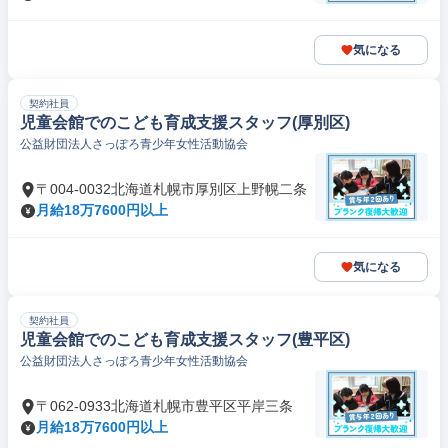
気になる
契約社員
児童会館でのこども育成支援スタッフ(厚別区)
公益財団法人さっぽろ青少年女性活動協会
〒004-0032北海道札幌市厚別区上野幌二条
月給18万7600円以上
気になる
契約社員
児童会館でのこども育成支援スタッフ(豊平区)
公益財団法人さっぽろ青少年女性活動協会
〒062-0933北海道札幌市豊平区平岸三条
月給18万7600円以上