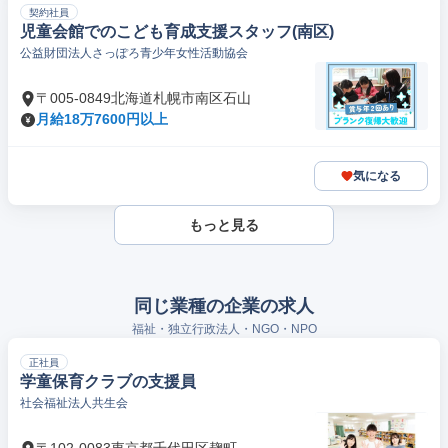
契約社員
児童会館でのこども育成支援スタッフ(南区)
公益財団法人さっぽろ青少年女性活動協会
〒005-0849北海道札幌市南区石山
月給18万7600円以上
気になる
もっと見る
同じ業種の企業の求人
福祉・独立行政法人・NGO・NPO
正社員
学童保育クラブの支援員
社会福祉法人共生会