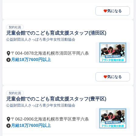
気になる
契約社員
児童会館でのこども育成支援スタッフ(清田区)
公益財団法人さっぽろ青少年女性活動協会
〒004-0878北海道札幌市清田区平岡八条
月給18万7600円以上
気になる
契約社員
児童会館でのこども育成支援スタッフ(豊平区)
公益財団法人さっぽろ青少年女性活動協会
〒062-0906北海道札幌市豊平区豊平六条
月給18万7600円以上