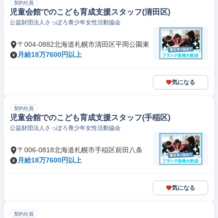
契約社員
児童会館でのこども育成支援スタッフ(清田区)
公益財団法人さっぽろ青少年女性活動協会
〒004-0882北海道札幌市清田区平岡公園東
月給18万7600円以上
気になる
契約社員
児童会館でのこども育成支援スタッフ(手稲区)
公益財団法人さっぽろ青少年女性活動協会
〒006-0818北海道札幌市手稲区前田八条
月給18万7600円以上
気になる
契約社員