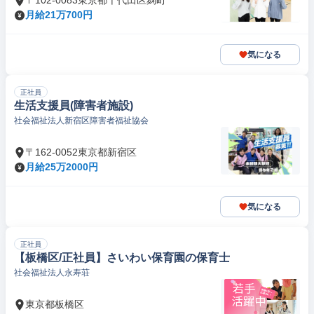
〒102-0083東京都千代田区麹町
月給21万700円
気になる
正社員
生活支援員(障害者施設)
社会福祉法人新宿区障害者福祉協会
〒162-0052東京都新宿区
月給25万2000円
気になる
正社員
【板橋区/正社員】さいわい保育園の保育士
社会福祉法人永寿荘
東京都板橋区