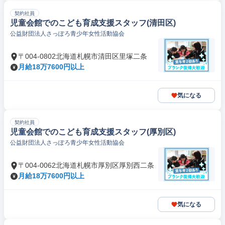
契約社員
児童会館でのこども育成支援スタッフ(清田区)
公益財団法人さっぽろ青少年女性活動協会
〒004-0802北海道札幌市清田区里塚二条
月給18万7600円以上
気になる
契約社員
児童会館でのこども育成支援スタッフ(厚別区)
公益財団法人さっぽろ青少年女性活動協会
〒004-0062北海道札幌市厚別区厚別西二条
月給18万7600円以上
気になる