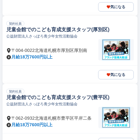
気になる
契約社員
児童会館でのこども育成支援スタッフ(厚別区)
公益財団法人さっぽろ青少年女性活動協会
〒004-0022北海道札幌市厚別区厚別南
月給18万7600円以上
気になる
契約社員
児童会館でのこども育成支援スタッフ(豊平区)
公益財団法人さっぽろ青少年女性活動協会
〒062-0932北海道札幌市豊平区平岸二条
月給18万7600円以上