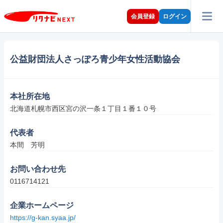
会員登録
ログイン
公益財団法人さっぽろ青少年女性活動協会
本社所在地
北海道札幌市西区宮の沢一条１丁目１番１０号
代表者
本間　芳明
お問い合わせ先
0116714121
企業ホームページ
https://g-kan.syaa.jp/