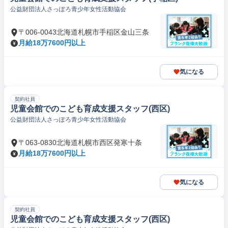
公益財団法人さっぽろ青少年女性活動協会
〒006-0043北海道札幌市手稲区金山三条
月給18万7600円以上
気になる
契約社員
児童会館でのこども育成支援スタッフ(西区)
公益財団法人さっぽろ青少年女性活動協会
〒063-0830北海道札幌市西区発寒十条
月給18万7600円以上
気になる
契約社員
児童会館でのこども育成支援スタッフ(西区)