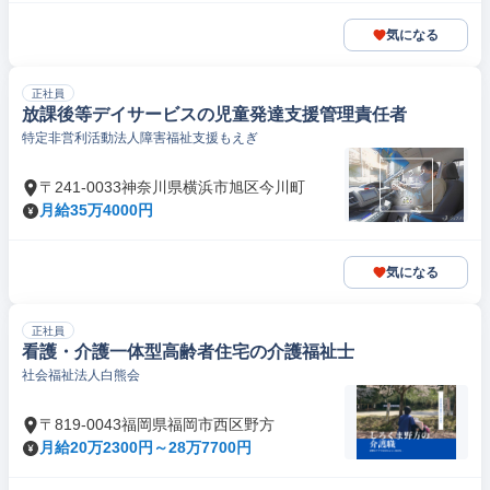
気になる
正社員
放課後等デイサービスの児童発達支援管理責任者
特定非営利活動法人障害福祉支援もえぎ
〒241-0033神奈川県横浜市旭区今川町
月給35万4000円
気になる
正社員
看護・介護一体型高齢者住宅の介護福祉士
社会福祉法人白熊会
〒819-0043福岡県福岡市西区野方
月給20万2300円～28万7700円