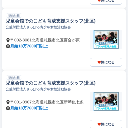
気になる
契約社員
児童会館でのこども育成支援スタッフ(北区)
公益財団法人さっぽろ青少年女性活動協会
〒002-8081北海道札幌市北区百合が原
月給18万7600円以上
気になる
契約社員
児童会館でのこども育成支援スタッフ(北区)
公益財団法人さっぽろ青少年女性活動協会
〒001-0907北海道札幌市北区新琴似七条
月給18万7600円以上
気になる