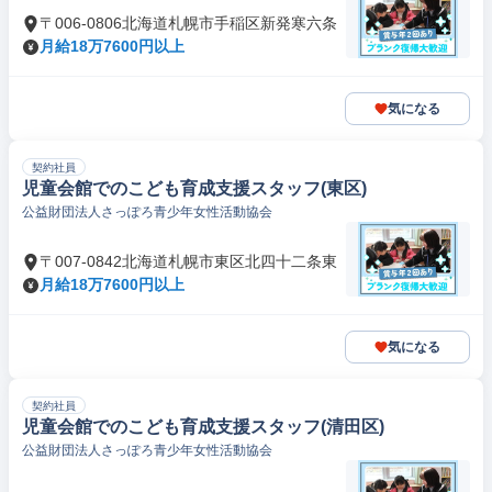
〒006-0806北海道札幌市手稲区新発寒六条
月給18万7600円以上
気になる
契約社員
児童会館でのこども育成支援スタッフ(東区)
公益財団法人さっぽろ青少年女性活動協会
〒007-0842北海道札幌市東区北四十二条東
月給18万7600円以上
気になる
契約社員
児童会館でのこども育成支援スタッフ(清田区)
公益財団法人さっぽろ青少年女性活動協会