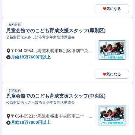
気になる
契約社員
児童会館でのこども育成支援スタッフ(厚別区)
公益財団法人さっぽろ青少年女性活動協会
〒004-0054北海道札幌市厚別区厚別中央四
条
月給18万7600円以上
気になる
契約社員
児童会館でのこども育成支援スタッフ(中央区)
公益財団法人さっぽろ青少年女性活動協会
〒064-0921北海道札幌市中央区南二十一条
西
月給18万7600円以上