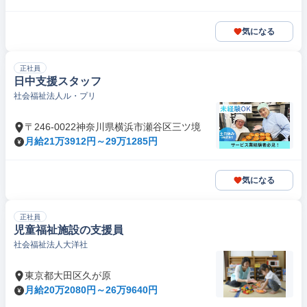
気になる
正社員
日中支援スタッフ
社会福祉法人ル・プリ
〒246-0022神奈川県横浜市瀬谷区三ツ境
月給21万3912円～29万1285円
気になる
正社員
児童福祉施設の支援員
社会福祉法人大洋社
東京都大田区久が原
月給20万2080円～26万9640円