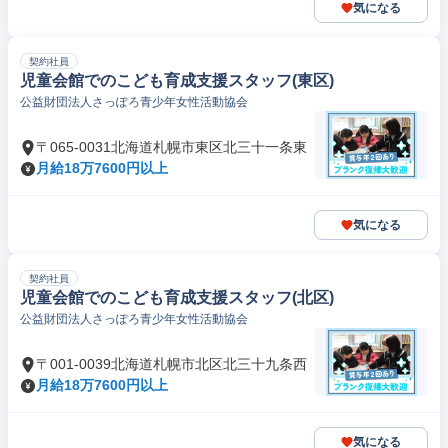
気になる
契約社員
児童会館でのこども育成支援スタッフ(東区)
公益財団法人さっぽろ青少年女性活動協会
〒065-0031北海道札幌市東区北三十一条東
月給18万7600円以上
気になる
契約社員
児童会館でのこども育成支援スタッフ(北区)
公益財団法人さっぽろ青少年女性活動協会
〒001-0039北海道札幌市北区北三十九条西
月給18万7600円以上
気になる