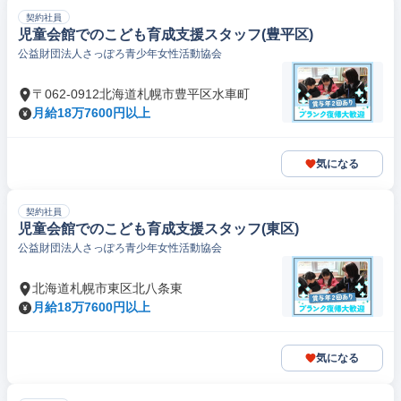
契約社員
児童会館でのこども育成支援スタッフ(豊平区)
公益財団法人さっぽろ青少年女性活動協会
〒062-0912北海道札幌市豊平区水車町
月給18万7600円以上
気になる
契約社員
児童会館でのこども育成支援スタッフ(東区)
公益財団法人さっぽろ青少年女性活動協会
北海道札幌市東区北八条東
月給18万7600円以上
気になる