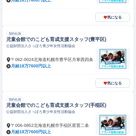
月給18万7600円以上
気になる
契約社員
児童会館でのこども育成支援スタッフ(豊平区)
公益財団法人さっぽろ青少年女性活動協会
〒062-0024北海道札幌市豊平区月寒西四条
月給18万7600円以上
気になる
契約社員
児童会館でのこども育成支援スタッフ(手稲区)
公益財団法人さっぽろ青少年女性活動協会
〒006-0852北海道札幌市手稲区星置二条
月給18万7600円以上