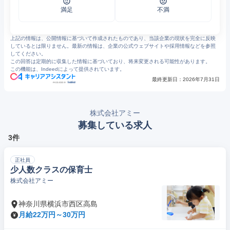
満足
不満
上記の情報は、公開情報に基づいて作成されたものであり、当該企業の現状を完全に反映
しているとは限りません。最新の情報は、企業の公式ウェブサイトや採用情報などを参照
してください。
この回答は定期的に収集した情報に基づいており、将来変更される可能性があります。
この機能は、Indeedによって提供されています。
最終更新日：
2026年7月31日
株式会社アミー
募集している求人
3件
正社員
少人数クラスの保育士
株式会社アミー
神奈川県横浜市西区高島
月給22万円～30万円