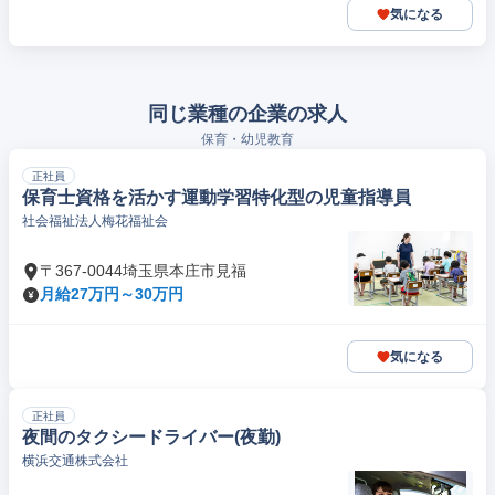
気になる
同じ業種の企業の求人
保育・幼児教育
正社員
保育士資格を活かす運動学習特化型の児童指導員
社会福祉法人梅花福祉会
〒367-0044埼玉県本庄市見福
月給27万円～30万円
気になる
正社員
夜間のタクシードライバー(夜勤)
横浜交通株式会社