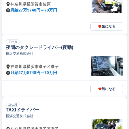
神奈川県横須賀市佐原
月給27万5748円～70万円
気になる
正社員
夜間のタクシードライバー(夜勤)
横浜交通株式会社
神奈川県横浜市磯子区磯子
月給27万5748円～70万円
気になる
正社員
TAXIドライバー
横浜交通株式会社