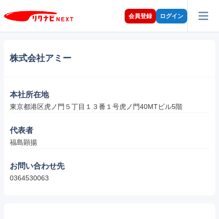
会員登録
ログイン
株式会社アミー
本社所在地
東京都港区虎ノ門５丁目１３番１号虎ノ門40MTビル5階
代表者
福島顕揚
お問い合わせ先
0364530063