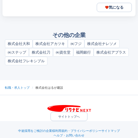
気になる
その他の企業
株式会社大和
株式会社アカツキ
㈱フジ
株式会社ナレソメ
㈱ステップ
株式会社刀
㈱資生堂
福岡銀行
株式会社アプラス
株式会社フレキシブル
転職・求人トップ
/
株式会社はるが建設
サイトトップへ
中途採用をご検討の企業様
利用規約・プライバシーポリシー
サイトマップ
ヘルプ・お問い合わせ