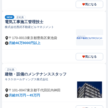
気になる
NEW
正社員
電気工事施工管理技士
株式会社西武不動産ビルマネジメント
〒170-0013東京都豊島区東池袋
月給46万9000円以上
気になる
正社員
建物・設備のメンテナンススタッフ
キスケホールディングス株式会社
〒101-0047東京都千代田区内神田
月給35万円～45万円