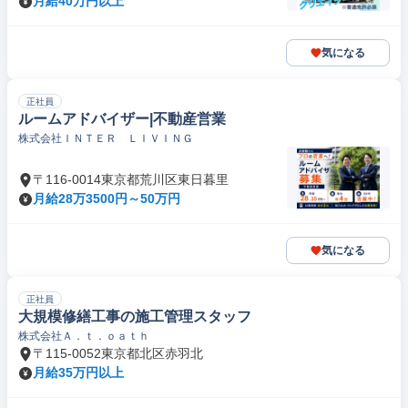
月給40万円以上
気になる
正社員
ルームアドバイザー|不動産営業
株式会社ＩＮＴＥＲ ＬＩＶＩＮＧ
〒116-0014東京都荒川区東日暮里
月給28万3500円～50万円
気になる
正社員
大規模修繕工事の施工管理スタッフ
株式会社Ａ．ｔ．ｏａｔｈ
〒115-0052東京都北区赤羽北
月給35万円以上