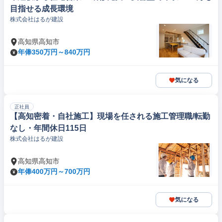
目指せる成長環境
株式会社はるが建設
高知県高知市
年俸350万円～840万円
気になる
正社員
【高知密着・自社施工】現場を任される施工管理職/転勤
なし・年間休日115日
株式会社はるが建設
高知県高知市
年俸400万円～700万円
気になる