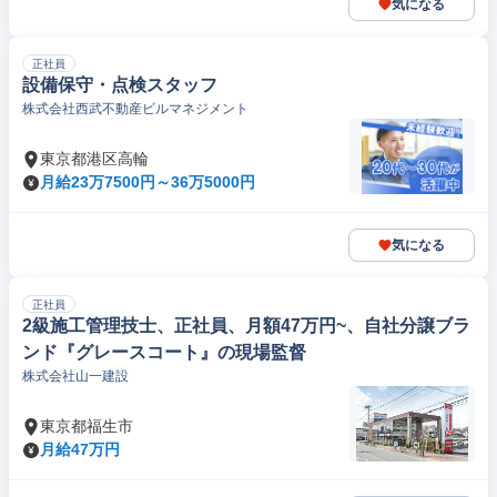
気になる
正社員
設備保守・点検スタッフ
株式会社西武不動産ビルマネジメント
東京都港区高輪
月給23万7500円～36万5000円
気になる
正社員
2級施工管理技士、正社員、月額47万円~、自社分譲ブラ
ンド『グレースコート』の現場監督
株式会社山一建設
東京都福生市
月給47万円