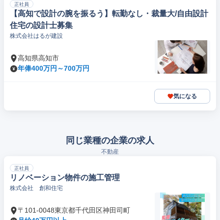
正社員
【高知で設計の腕を振るう】転勤なし・裁量大/自由設計
住宅の設計士募集
株式会社はるが建設
高知県高知市
年俸400万円～700万円
気になる
同じ業種の企業の求人
不動産
正社員
リノベーション物件の施工管理
株式会社 創和住宅
〒101-0048東京都千代田区神田司町