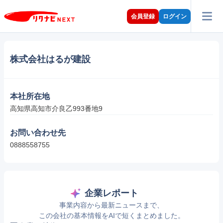
会員登録
ログイン
株式会社はるが建設
本社所在地
高知県高知市介良乙993番地9
お問い合わせ先
0888558755
企業レポート
事業内容から最新ニュースまで、
この会社の基本情報をAIで短くまとめました。