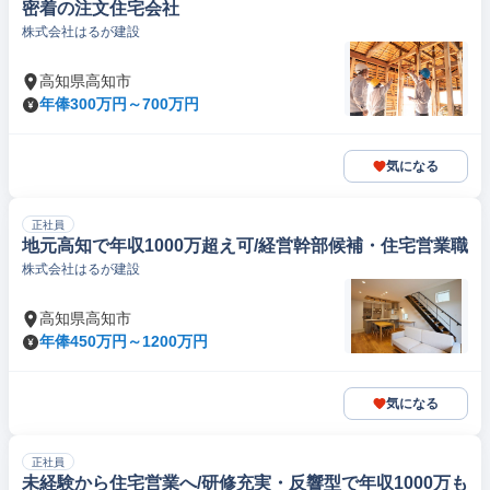
密着の注文住宅会社
株式会社はるが建設
高知県高知市
年俸300万円～700万円
気になる
正社員
地元高知で年収1000万超え可/経営幹部候補・住宅営業職
株式会社はるが建設
高知県高知市
年俸450万円～1200万円
気になる
正社員
未経験から住宅営業へ/研修充実・反響型で年収1000万も