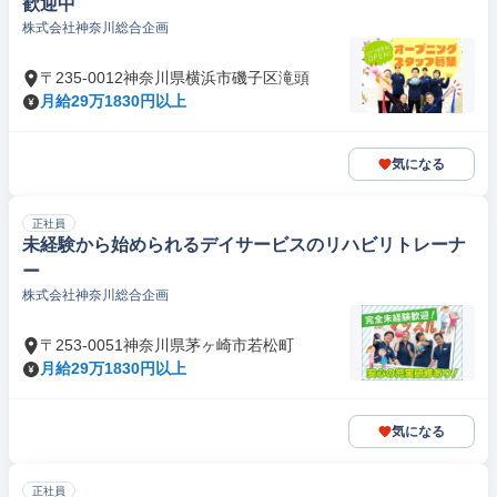
歓迎中
株式会社神奈川総合企画
〒235-0012神奈川県横浜市磯子区滝頭
月給29万1830円以上
気になる
正社員
未経験から始められるデイサービスのリハビリトレーナ
ー
株式会社神奈川総合企画
〒253-0051神奈川県茅ヶ崎市若松町
月給29万1830円以上
気になる
正社員