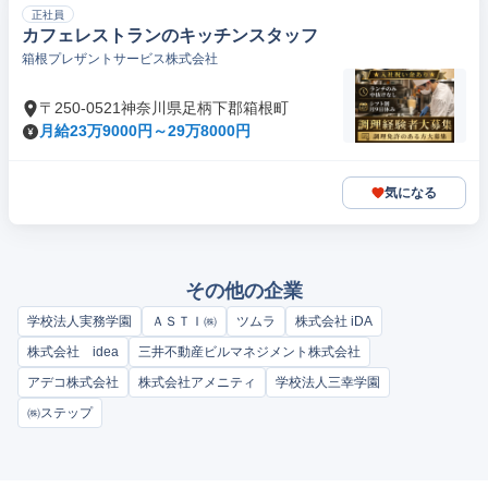
正社員
カフェレストランのキッチンスタッフ
箱根プレザントサービス株式会社
〒250-0521神奈川県足柄下郡箱根町
月給23万9000円～29万8000円
気になる
その他の企業
学校法人実務学園
ＡＳＴＩ㈱
ツムラ
株式会社 iDA
株式会社 idea
三井不動産ビルマネジメント株式会社
アデコ株式会社
株式会社アメニティ
学校法人三幸学園
㈱ステップ