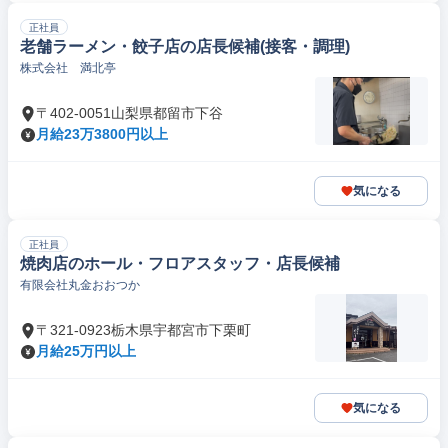
正社員
老舗ラーメン・餃子店の店長候補(接客・調理)
株式会社 満北亭
〒402-0051山梨県都留市下谷
月給23万3800円以上
気になる
正社員
焼肉店のホール・フロアスタッフ・店長候補
有限会社丸金おおつか
〒321-0923栃木県宇都宮市下栗町
月給25万円以上
気になる