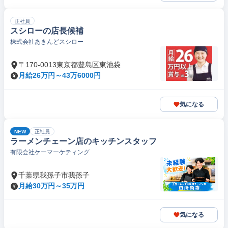
正社員
スシローの店長候補
株式会社あきんどスシロー
〒170-0013東京都豊島区東池袋
月給26万円～43万6000円
気になる
NEW
正社員
ラーメンチェーン店のキッチンスタッフ
有限会社ケーマーケティング
千葉県我孫子市我孫子
月給30万円～35万円
気になる