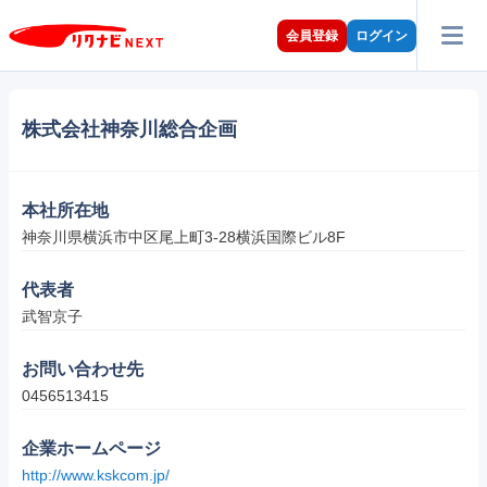
会員登録
ログイン
株式会社神奈川総合企画
本社所在地
神奈川県横浜市中区尾上町3-28横浜国際ビル8F
代表者
武智京子
お問い合わせ先
0456513415
企業ホームページ
http://www.kskcom.jp/