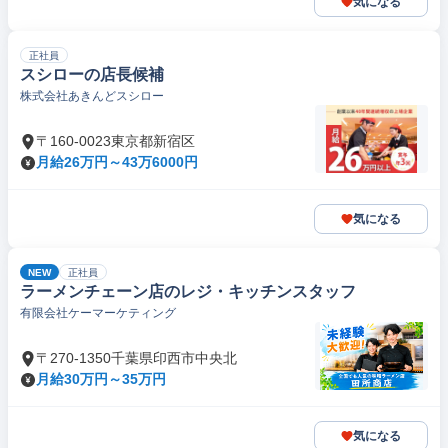
気になる
正社員
スシローの店長候補
株式会社あきんどスシロー
〒160-0023東京都新宿区
月給26万円～43万6000円
気になる
NEW
正社員
ラーメンチェーン店のレジ・キッチンスタッフ
有限会社ケーマーケティング
〒270-1350千葉県印西市中央北
月給30万円～35万円
気になる