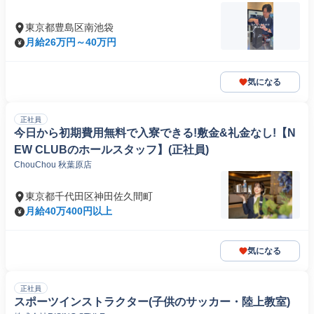
東京都豊島区南池袋
月給26万円～40万円
気になる
正社員
今日から初期費用無料で入寮できる!敷金&礼金なし!【N
EW CLUBのホールスタッフ】(正社員)
ChouChou 秋葉原店
東京都千代田区神田佐久間町
月給40万400円以上
気になる
正社員
スポーツインストラクター(子供のサッカー・陸上教室)