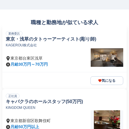
職種と勤務地が似ている求人
業務委託
東京・浅草のタトゥーアーティスト(彫り師)
KAGEROU株式会社
東京都台東区浅草
月給30万円～70万円
気になる
正社員
キャバクラのホールスタッフ(50万円)
KINGDOM QUEEN
東京都新宿区歌舞伎町
月給50万円以上