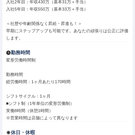
入社2年目：年収430万（基本31万＋手当）

入社5年目：年収550万（基本33万＋手当）

＜社歴や年齢関係なく昇給・昇進も！＞

早期にステップアップも可能です。あなたの頑張りは公正に評価
します。
勤務時間
変形労働時間制

勤務時間

総労働時間：1ヶ月あたり170時間

シフトサイクル：1ヶ月

■シフト制（1年単位の変形労働制）

実働8時間（休憩1時間）

※営業時間は店舗によって異なります
休日・休暇