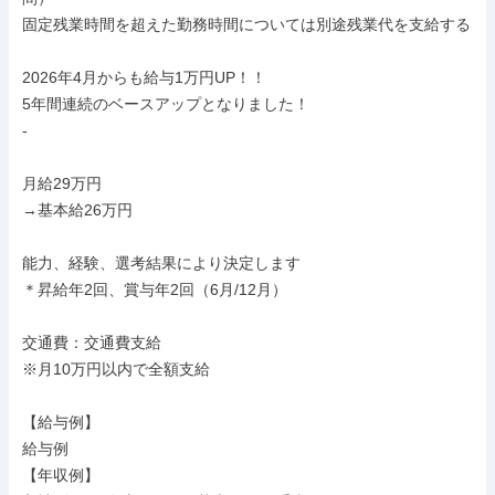
固定残業時間を超えた勤務時間については別途残業代を支給する

2026年4月からも給与1万円UP！！

5年間連続のベースアップとなりました！

-

月給29万円

→基本給26万円

能力、経験、選考結果により決定します

＊昇給年2回、賞与年2回（6月/12月）

交通費：交通費支給

※月10万円以内で全額支給

【給与例】

給与例

【年収例】
