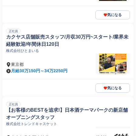
気になる
正社員
カクヤス店舗販売スタッフ/月収30万円~スタート/業界未
経験歓迎/年間休日120日
株式会社ひとまいる
東京都
月給30万150円～34万2250円
気になる
正社員
【お客様のBESTを追求!】日本酒テーマパークの新店舗
オープニングスタッフ
株式会社トレンドキャスケット