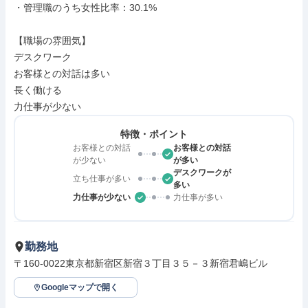
・管理職のうち女性比率：30.1%

【職場の雰囲気】

デスクワーク

お客様との対話は多い

長く働ける

力仕事が少ない
特徴・ポイント
お客様との対話
お客様との対話
が少ない
が多い
デスクワークが
立ち仕事が多い
多い
力仕事が少ない
力仕事が多い
勤務地
〒160-0022東京都新宿区新宿３丁目３５－３新宿君嶋ビル
Googleマップで開く