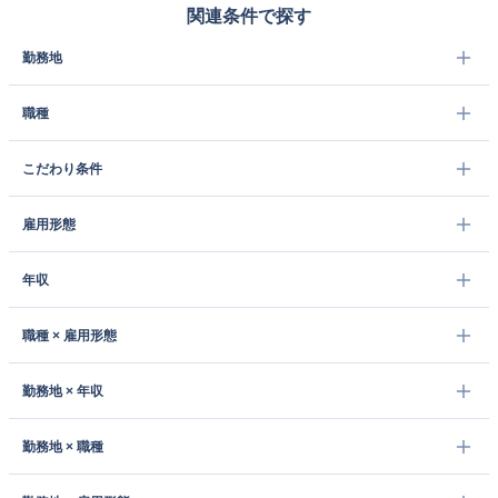
関連条件で探す
勤務地
職種
こだわり条件
雇用形態
年収
職種 × 雇用形態
勤務地 × 年収
勤務地 × 職種