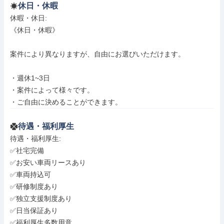
休日・休暇
休暇・休日: 

《休日・休暇》

案件により異なりますが、自由にお選びいただけます。

・週休1~3日

・案件によって様々です。

・ご自由に決めることができます。
待遇・福利厚生
待遇・福利厚生: 

✅社宅完備

✅お安い車両リースあり

✅車両持込可

✅研修制度あり

✅独立支援制度あり

✅日当保証あり

✅福利厚生多数用意
