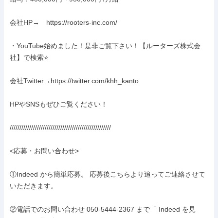
会社HP→　https://rooters-inc.com/

・YouTube始めました！是非ご覧下さい！【ルーターズ株式会
社】で検索⭐️

会社Twitter→https://twitter.com/khh_kanto

HPやSNSもぜひご覧ください！

////////////////////////////////////////////////////

<応募・お問い合わせ>

①Indeed から簡単応募。 応募後こちらより追ってご連絡させて
いただきます。

②電話でのお問い合わせ 050-5444-2367 まで「 Indeed を見