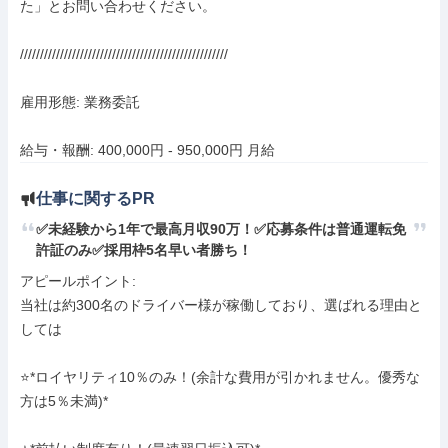
た」とお問い合わせください。

////////////////////////////////////////////////////

雇用形態: 業務委託

給与・報酬: 400,000円 - 950,000円 月給
仕事に関するPR
✅未経験から1年で最高月収90万！✅応募条件は普通運転免
許証のみ✅採用枠5名早い者勝ち！
アピールポイント: 

当社は約300名のドライバー様が稼働しており、選ばれる理由と
しては

⭐*ロイヤリティ10％のみ！(余計な費用が引かれません。優秀な
方は5％未満)*
