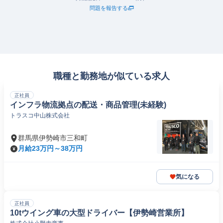
問題を報告する
職種と勤務地が似ている求人
正社員
インフラ物流拠点の配送・商品管理(未経験)
トラスコ中山株式会社
群馬県伊勢崎市三和町
月給23万円～38万円
気になる
正社員
10tウイング車の大型ドライバー【伊勢崎営業所】