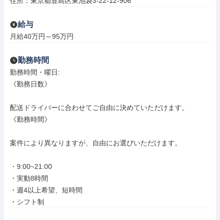
住所：東京都豊島区東池袋3-22-12-906
給与
月給40万円～95万円
勤務時間
勤務時間・曜日: 

《勤務日数》

配送ドライバーに合わせてご自由に決めていただけます。

《勤務時間》

案件により異なりますが、自由にお選びいただけます。

・9:00~21:00

・実動8時間

・週4以上希望、短時間

・シフト制