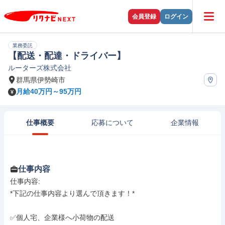
会員登録
ログイン
業務委託
【配送・配達・ドライバー】
ルーターズ株式会社
群馬県伊勢崎市
月給40万円～95万円
仕事概要
応募について
企業情報
仕事内容
仕事内容: 

*下記の仕事内容より選んで頂きます！*

✅個人宅、企業様へ小荷物の配送
