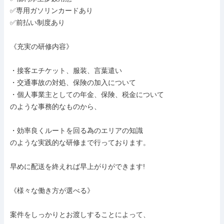
✅専用ガソリンカードあり

✅前払い制度あり

《充実の研修内容》

・接客エチケット、服装、言葉遣い

・交通事故の対処、保険の加入について

・個人事業主としての年金、保険、税金について

のような事務的なものから、

・効率良くルートを回る為のエリアの知識

のような実践的な研修まで行っております。

早めに配送を終えれば早上がりができます!

《様々な働き方が選べる》

案件をしっかりとお渡しすることによって、
