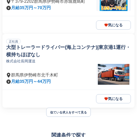
〒379-2202群馬県伊勢崎市赤堀鹿島町
月給35万円～70万円
気になる
正社員
大型トレーラードライバー(海上コンテナ)|東京港1運行・
横持ちほぼなし
株式会社長岡運送
群馬県伊勢崎市北千木町
月給35万円～44万円
気になる
似ている求人をすべて見る
関連条件で探す