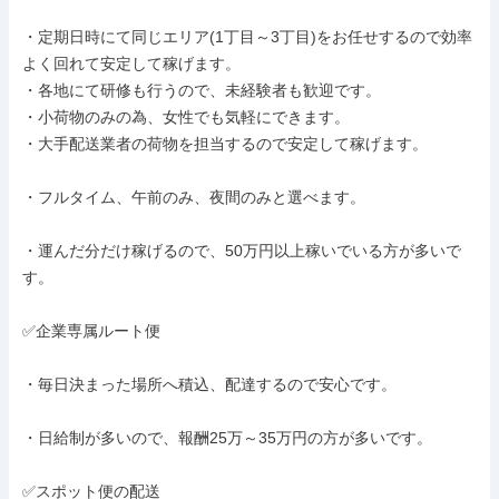
・定期日時にて同じエリア(1丁目～3丁目)をお任せするので効率
よく回れて安定して稼げます。

・各地にて研修も行うので、未経験者も歓迎です。

・小荷物のみの為、女性でも気軽にできます。

・大手配送業者の荷物を担当するので安定して稼げます。

・フルタイム、午前のみ、夜間のみと選べます。

・運んだ分だけ稼げるので、50万円以上稼いでいる方が多いで
す。

✅企業専属ルート便

・毎日決まった場所へ積込、配達するので安心です。

・日給制が多いので、報酬25万～35万円の方が多いです。

✅スポット便の配送
