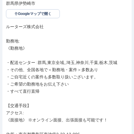
群馬県伊勢崎市
Googleマップで開く
ルーターズ株式会社

勤務地: 

《勤務地》

・配送センター :群馬,東京全域,,埼玉,神奈川,千葉,栃木,茨城

・その他、全国各地で＜勤務地・案件＞多数あり

・ご自宅近くの案件も多数取り扱いございます。

・ご希望の勤務地をお伝え下さい

・すべて直行直帰

【交通手段】

アクセス: 

《面接地》 ※オンライン面接、出張面接も可能です！
