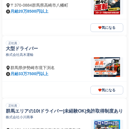
〒370-0884群馬県高崎市八幡町
月給20万8500円以上
気になる
正社員
大型ドライバー
株式会社高木運輸
群馬県伊勢崎市境下渕名
月給33万7500円以上
気になる
正社員
群馬エリアの10tドライバー|未経験OK|免許取得制度あり
株式会社小川商事