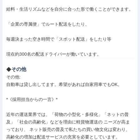
給料・生活リズムなどを自分に合った形で働くことができます。

「企業の専属便」でルート配送をしたり、

毎週決まった空き時間で「スポット配送」をしたり等

現在約300名の配送ドライバーが働いています。
その他
その他: 

自動車は貸し出してます。希望があれば自家用車でもOK。

*《採用担当からの一言》*

近年の運送業界では、「荷物の小型化・多様化」「ネットの普
及」「社会の高齢化」などを理由に軽貨物運送の ニーズが高ま
っており、 ネット販売の普及で私たちの買い物文化は変わり、
高齢化の増加は配送サービスの充実を必要としています。
