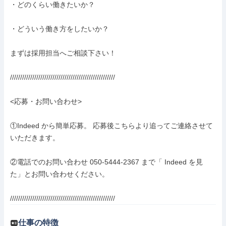
・どのくらい働きたいか？

・どういう働き方をしたいか？

まずは採用担当へご相談下さい！

////////////////////////////////////////////////////

<応募・お問い合わせ>

①Indeed から簡単応募。 応募後こちらより追ってご連絡させて
いただきます。

②電話でのお問い合わせ 050-5444-2367 まで「 Indeed を見
た」とお問い合わせください。

////////////////////////////////////////////////////
仕事の特徴