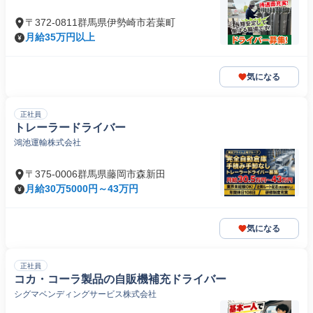
〒372-0811群馬県伊勢崎市若葉町
月給35万円以上
気になる
正社員
トレーラードライバー
鴻池運輸株式会社
〒375-0006群馬県藤岡市森新田
月給30万5000円～43万円
気になる
正社員
コカ・コーラ製品の自販機補充ドライバー
シグマベンディングサービス株式会社