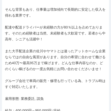
そんな背景もあり、仕事量は増加傾向で長期的に安定した収入を
得れる業界です。

配達や配送ドライバーが未経験の方が80％以上を占めておりま
す。そのため経験者は当然、未経験者も大歓迎です。若者から中
高年、シニアも活躍中！

また大手配送企業の佐川やヤマトとは違ったアットホームな企業
ならではの自由な風習があります。自分の希望に合わせて働ける
ため40万〜最高95万まで稼げます。どんな仕事内容なのか、ど
のくらい稼げるのか一度お気軽にお問い合わせくださいませ！

グループ会社で車両の販売・修理も行っている為、トラブル時は
すぐ対応いたします。

雇用形態: 業務委託, 請負

給与：400,000円～950,000円 /月給
