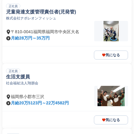
正社員
児童発達支援管理責任者(児発管)
株式会社ナポレオンフィッシュ
〒810-0041福岡県福岡市中央区大名
月給28万円～35万円
気になる
正社員
生活支援員
社会福祉法人翔朋会
福岡県小郡市三沢
月給20万5123円～22万4582円
気になる