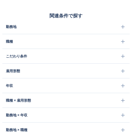
関連条件で探す
勤務地
職種
こだわり条件
雇用形態
年収
職種 × 雇用形態
勤務地 × 年収
勤務地 × 職種