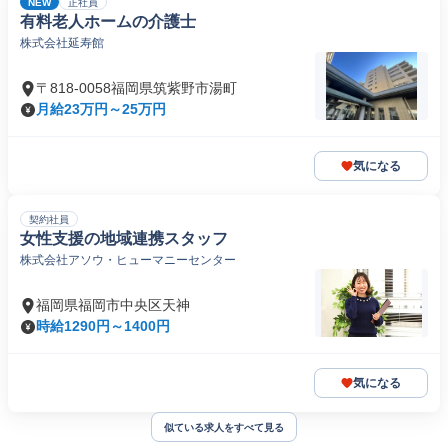
NEW
正社員
有料老人ホームの介護士
株式会社延寿館
〒818-0058福岡県筑紫野市湯町
月給23万円～25万円
気になる
契約社員
女性支援の地域連携スタッフ
株式会社アソウ・ヒューマニーセンター
福岡県福岡市中央区天神
時給1290円～1400円
気になる
似ている求人をすべて見る