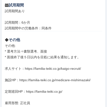
試用期間
試用期間あり

試用期間：6か月

試用期間中の労働条件：同条件
その他
その他: 

* 選考方法⇒書類選考、面接

* 面接終了後５日以内を目処に結果を通知します。

求人サイト：https://familia-teiki.co.jp/kaigo-recruit/

施設HP：https://familia-teiki.co.jp/medicare-mishimazaki/

定期巡回HP：https://familia-teiki.co.jp/

雇用形態: 正社員
