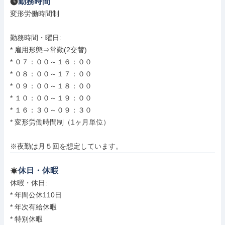
勤務時間
変形労働時間制

勤務時間・曜日: 

* 雇用形態⇒常勤(2交替)

* ０７：００～１６：００

* ０８：００～１７：００

* ０９：００～１８：００

* １０：００～１９：００

* １６：３０～０９：３０

* 変形労働時間制（1ヶ月単位）

※夜勤は月５回を想定しています。
休日・休暇
休暇・休日: 

* 年間公休110日

* 年次有給休暇

* 特別休暇
