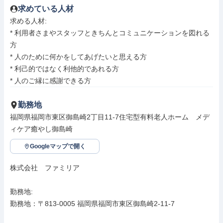
求めている人材
求める人材: 

* 利用者さまやスタッフときちんとコミュニケーションを図れる
方

* 人のために何かをしてあげたいと思える方

* 利己的ではなく利他的であれる方

* 人のご縁に感謝できる方
勤務地
福岡県福岡市東区御島崎2丁目11-7住宅型有料老人ホーム　メデ
ィケア癒やし御島崎
Googleマップで開く
株式会社　ファミリア

勤務地: 

勤務地：〒813-0005 福岡県福岡市東区御島崎2-11-7
