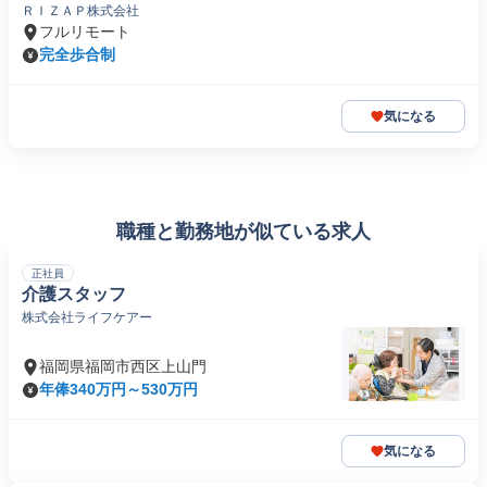
ＲＩＺＡＰ株式会社
フルリモート
完全歩合制
気になる
職種と勤務地が似ている求人
正社員
介護スタッフ
株式会社ライフケアー
福岡県福岡市西区上山門
年俸340万円～530万円
気になる