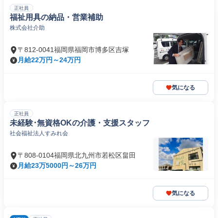
正社員
福祉用具の納品・営業補助
株式会社介助
〒812-0041福岡県福岡市博多区吉塚
月給22万円～24万円
気になる
正社員
未経験･無資格OKの介護・⽀援スタッフ
社会福祉法人すみれ会
〒808-0104福岡県北九州市若松区畠田
月給23万5000円～26万円
気になる