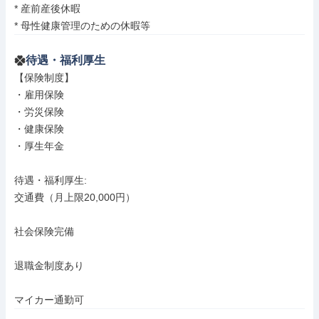
* 産前産後休暇

* 母性健康管理のための休暇等
待遇・福利厚生
【保険制度】

・雇用保険

・労災保険

・健康保険

・厚生年金

待遇・福利厚生: 

交通費（月上限20,000円）

社会保険完備

退職金制度あり

マイカー通勤可