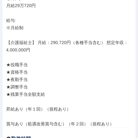
月給29万720円

給与: 

※月給制

【介護福祉士】 月給：290,720円（各種手当含む） 想定年収：
4,000,000円

★役職手当

★資格手当

★夜勤手当

★調整手当

★残業手当全額支給

昇給あり（年１回）（規程あり）

賞与あり（処遇改善賞与含む）（年２回）（規程あり）