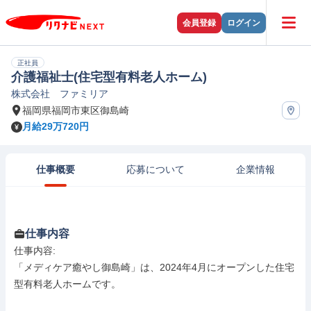
会員登録
ログイン
正社員
介護福祉士(住宅型有料老人ホーム)
株式会社 ファミリア
福岡県福岡市東区御島崎
月給29万720円
仕事概要
応募について
企業情報
仕事内容
仕事内容: 

「メディケア癒やし御島崎」は、2024年4月にオープンした住宅
型有料老人ホームです。
