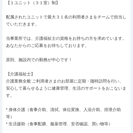
【１ユニット（３１室）制】

配属されたユニットで最大３１名の利用者さまをチームで担当し
ていただきます。

当事業所では、介護福祉士の資格をお持ちの方を求めています。
あなたからのご応募をお待ちしております。

原則、施設内での勤務が中心です！

【介護福祉士】

介護業務全般 ご利用者さまのお部屋に定期・随時訪問を行い、
安心して暮らせるように健康管理、生活のサポートをおこないま
す。

* 身体介護（食事介助、清拭、体位変換、入浴介助、排泄介助
等）

* 生活援助（食事配膳、服薬管理、安否確認、買い物等）