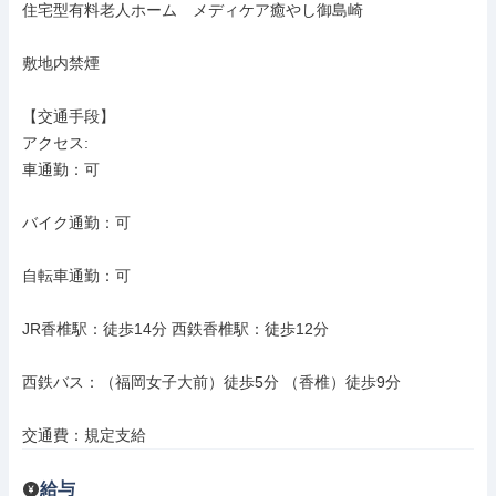
住宅型有料老人ホーム　メディケア癒やし御島崎

敷地内禁煙

【交通手段】

アクセス: 

車通勤：可

バイク通勤：可

自転車通勤：可

JR香椎駅：徒歩14分 西鉄香椎駅：徒歩12分

西鉄バス：（福岡女子大前）徒歩5分 （香椎）徒歩9分

交通費：規定支給
給与