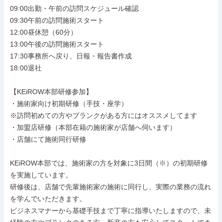
09:00出勤・午前の訪問スケジュール確認

09:30午前の訪問施術スタート

12:00昼休憩（60分）

13:00午後の訪問施術スタート

17:30事務所へ戻り、日報・報告書作成

18:00退社

【KEiROW本部研修参加】

・施術家向け初期研修（手技・座学）

※訪問初めての方やブランクがある方にはオススメしてます

・加盟店研修（本部在籍の施術家が店舗へ伺います）

・店舗にて施術同行研修

KEiROW本部では、施術家の方を対象に3日間（※）の初期研修
を実施しています。

研修後は、店舗で先輩施術家の施術に同行し、実際の業務の流れ
を学んでいただきます。

ビジネスマナーから基礎手技まで丁寧に指導いたしますので、未