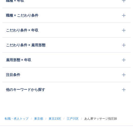
職種 × 年収
職種 × こだわり条件
こだわり条件 × 年収
こだわり条件 × 雇用形態
雇用形態 × 年収
注目条件
他のキーワードから探す
転職・求人トップ
/
東京都
/
東京23区
/
江戸川区
/
あん摩マッサージ指圧師