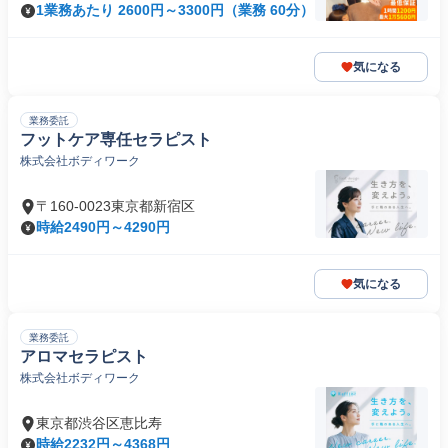
1業務あたり 2600円～3300円（業務 60分）
気になる
業務委託
フットケア専任セラピスト
株式会社ボディワーク
〒160-0023東京都新宿区
時給2490円～4290円
気になる
業務委託
アロマセラピスト
株式会社ボディワーク
東京都渋谷区恵比寿
時給2232円～4368円