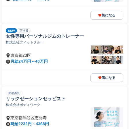
気になる
NEW
正社員
女性専用パーソナルジムのトレーナー
株式会社フィットクルー
東京都23区
月給24万円～40万円
気になる
業務委託
リラクゼーションセラピスト
株式会社ボディワーク
東京都渋谷区恵比寿
時給2232円～4368円