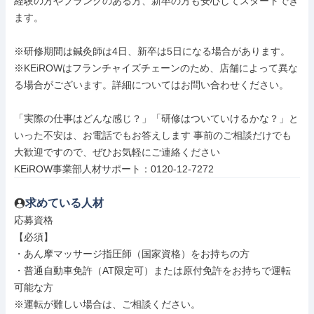
経験の方やブランクのある方、新卒の方も安心してスタートでき
ます。

※研修期間は鍼灸師は4日、新卒は5日になる場合があります。

※KEiROWはフランチャイズチェーンのため、店舗によって異な
る場合がございます。詳細についてはお問い合わせください。

「実際の仕事はどんな感じ？」「研修はついていけるかな？」と
いった不安は、お電話でもお答えします 事前のご相談だけでも
大歓迎ですので、ぜひお気軽にご連絡ください

KEiROW事業部人材サポート：0120-12-7272
求めている人材
応募資格

【必須】

・あん摩マッサージ指圧師（国家資格）をお持ちの方

・普通自動車免許（AT限定可）または原付免許をお持ちで運転
可能な方

※運転が難しい場合は、ご相談ください。
