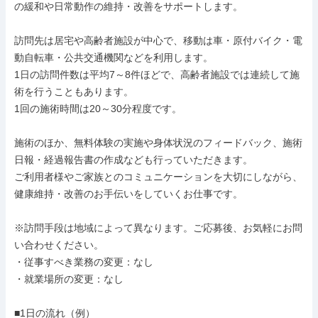
の緩和や日常動作の維持・改善をサポートします。

訪問先は居宅や高齢者施設が中心で、移動は車・原付バイク・電
動自転車・公共交通機関などを利用します。

1日の訪問件数は平均7～8件ほどで、高齢者施設では連続して施
術を行うこともあります。

1回の施術時間は20～30分程度です。

施術のほか、無料体験の実施や身体状況のフィードバック、施術
日報・経過報告書の作成なども行っていただきます。

ご利用者様やご家族とのコミュニケーションを大切にしながら、
健康維持・改善のお手伝いをしていくお仕事です。

※訪問手段は地域によって異なります。ご応募後、お気軽にお問
い合わせください。

・従事すべき業務の変更：なし

・就業場所の変更：なし

■1日の流れ（例）
