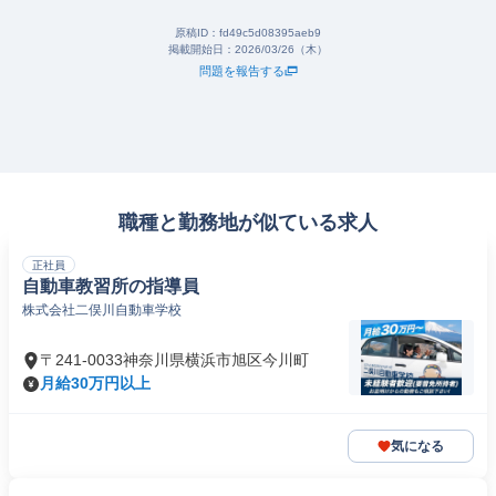
原稿ID：
fd49c5d08395aeb9
掲載開始日：
2026/03/26（木）
問題を報告する
職種と勤務地が似ている求人
正社員
自動車教習所の指導員
株式会社二俣川自動車学校
〒241-0033神奈川県横浜市旭区今川町
月給30万円以上
気になる