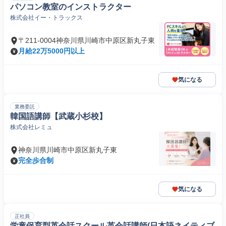
パソコン教室のインストラクター
株式会社イー・トラックス
〒211-0004神奈川県川崎市中原区新丸子東
月給22万5000円以上
気になる
業務委託
韓国語講師【武蔵小杉校】
株式会社レミュ
神奈川県川崎市中原区新丸子東
完全歩合制
気になる
正社員
学童保育型英会話スクール英会話講師(日本語ネイティブ