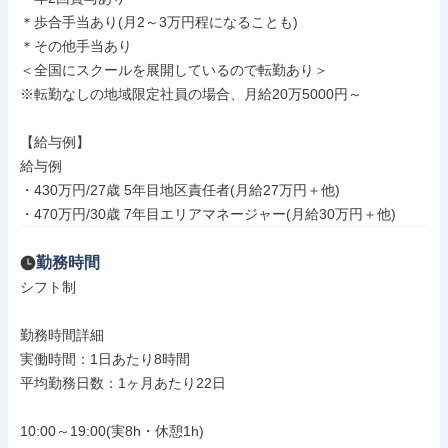
＊歩合手当あり(月2～3万円程になることも)

＊その他手当あり

＜全国にスクールを展開しているので転勤あり＞

※転勤なしの地域限定社員の場合、月給20万5000円～

【給与例】

給与例

・430万円/27歳 5年目地区責任者(月給27万円＋他)

・470万円/30歳 7年目エリアマネージャー(月給30万円＋他)
勤務時間
シフト制

勤務時間詳細

実働時間：1日あたり8時間

平均勤務日数：1ヶ月あたり22日

10:00～19:00(実8h・休憩1h)
