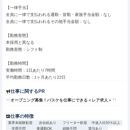
【一律手当】

全員に一律で支払われる通勤・皆勤・家族手当金額：なし

全員に一律で支払われるその他手当金額：なし

【勤務形態】

本採用と異なる

勤務形態：シフト制

【勤務時間】

実働時間：1日あたり7時間

仕事に関するPR
オープニング募集！バスケを仕事にできる＜レア求人＞
仕事の特徴
業界未経験歓迎
歩合給あり
フリーター歓迎
中途入社50％以上
学歴不問
車通勤OK
経験不問
賞与あり