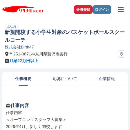
会員登録
ログイン
正社員
新規開校する小学生対象のバスケットボールスクー
ルコーチ
株式会社Birth47
〒251-0871神奈川県藤沢市善行
月給22万円以上
仕事概要
応募について
企業情報
仕事内容
仕事内容

＜オープニングスタッフ大募集＞

2026年4月、新しく開校します
