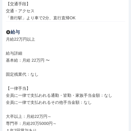
【交通手段】

交通・アクセス

「善行駅」より車で2分、直行直帰OK
給与
月給22万円以上

給与詳細

基本給：月給 22万円 〜

固定残業代：なし

【一律手当】

全員に一律で支払われる通勤・皆勤・家族手当金額：なし

全員に一律で支払われるその他手当金額：なし

大卒以上：月給22万円～

専門卒：月給20万5000円～

＊年2回賞与あり
