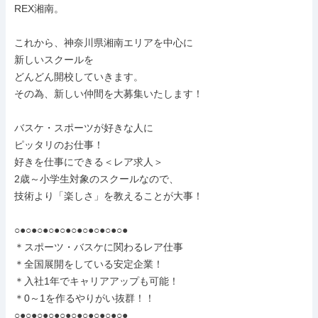
REX湘南。

これから、神奈川県湘南エリアを中心に

新しいスクールを

どんどん開校していきます。

その為、新しい仲間を大募集いたします！

バスケ・スポーツが好きな人に

ピッタリのお仕事！

好きを仕事にできる＜レア求人＞

2歳～小学生対象のスクールなので、

技術より「楽しさ」を教えることが大事！

○●○●○●○●○●○●○●○●○●○●

＊スポーツ・バスケに関わるレア仕事

＊全国展開をしている安定企業！

＊入社1年でキャリアアップも可能！

＊0～1を作るやりがい抜群！！

○●○●○●○●○●○●○●○●○●○●
