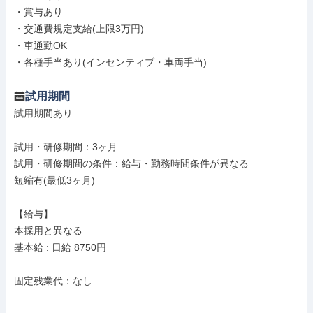
・賞与あり

・交通費規定支給(上限3万円)

・車通勤OK

・各種手当あり(インセンティブ・車両手当)
試用期間
試用期間あり

試用・研修期間：3ヶ月

試用・研修期間の条件：給与・勤務時間条件が異なる

短縮有(最低3ヶ月)

【給与】

本採用と異なる

基本給 : 日給 8750円

固定残業代：なし
