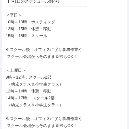
【○●1日のスケジュール例○●】

￣￣￣￣￣￣￣￣￣￣￣￣￣￣￣￣￣￣￣￣

＜平日＞

10時～13時：ポスティング

13時～15時：休憩・移動

15時～18時：スクール

※スクール後、オフィスに戻り事務作業や

 スクール会場からそのまま直帰もOK！

＜土曜日＞

9時～12時：スクール2部

 （幼児クラス＆小学生クラス）

12時～14時：休憩・移動

14時～17時： スクール2部

 （幼児クラス＆小学生クラス）

※スクール後、オフィスに戻り事務作業や

 スクール会場からそのまま直帰もOK！
