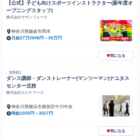
【公式】子ども向けスポーツインストラクター(新年度オ
ープニングスタッフ)
株式会社サザンフォース
神奈川県鎌倉市岡本
月給27万2948円～30万円
気になる
業務委託
ダンス講師・ダンストレーナー(マンツーマン)ナユタス
センター北校
株式会社エビナフーズ
神奈川県横浜市都筑区中川中央
時給1830円～3027円
気になる