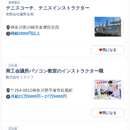
業務委託
テニスコーチ、テニスインストラクター
有限会社藤野企画
神奈川県川崎市多摩区生田
時給2800円以上
気になる
正社員
商工会議所パソコン教室のインストラクター職
株式会社ミライフ
〒254-0812神奈川県平塚市松風町
月給21万5000円～27万9400円
気になる
正社員