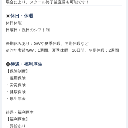
場合により、スクール終了後直帰も可能です！
休日・休暇
休日休暇

日曜日＋祝日のシフト制

長期休みあり：GWや夏季休暇、冬期休暇など

※昨年実績/GW：1週間、夏季休暇：10日間、冬期休暇：2週間
待遇・福利厚生
【保険制度】

・雇用保険

・労災保険

・健康保険

・厚生年金

待遇・福利厚生

【福利厚生】

・昇給あり
