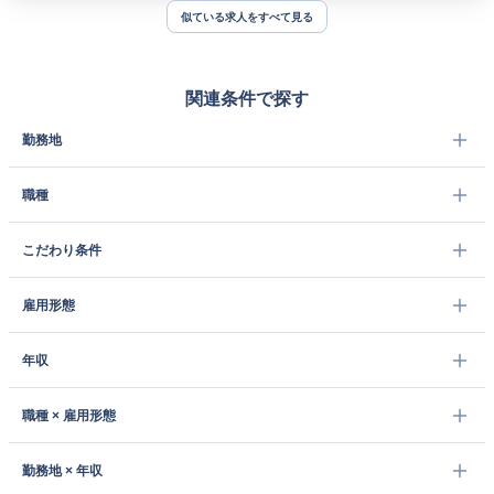
似ている求人をすべて見る
関連条件で探す
勤務地
職種
こだわり条件
雇用形態
年収
職種 × 雇用形態
勤務地 × 年収