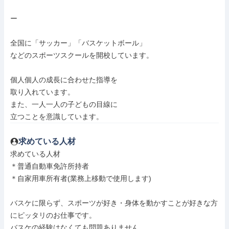
ー

全国に「サッカー」「バスケットボール」

などのスポーツスクールを開校しています。

個人個人の成長に合わせた指導を

取り入れています。

また、一人一人の子どもの目線に

立つことを意識しています。
求めている人材
求めている人材

＊普通自動車免許所持者

＊自家用車所有者(業務上移動で使用します)

バスケに限らず、スポーツが好き・身体を動かすことが好きな方
にピッタリのお仕事です。

バスケの経験はなくても問題ありません。
