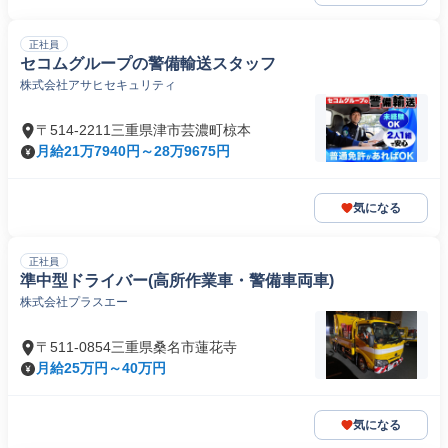
正社員
セコムグループの警備輸送スタッフ
株式会社アサヒセキュリティ
〒514-2211三重県津市芸濃町椋本
月給21万7940円～28万9675円
気になる
正社員
準中型ドライバー(高所作業車・警備車両車)
株式会社プラスエー
〒511-0854三重県桑名市蓮花寺
月給25万円～40万円
気になる