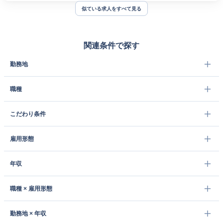
似ている求人をすべて見る
関連条件で探す
勤務地
職種
こだわり条件
雇用形態
年収
職種 × 雇用形態
勤務地 × 年収