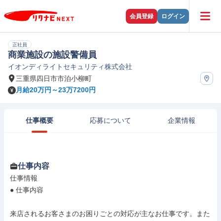
会員登録
ログイン
正社員
商業施設の施設警備員
イオンディライトセキュリティ株式会社
三重県四日市市泊小柳町
月給20万円～23万7200円
仕事概要
応募について
企業情報
仕事内容
仕事情報

● 仕事内容

来店されるお客さまのお困りごとの対応が主なお仕事です。また
