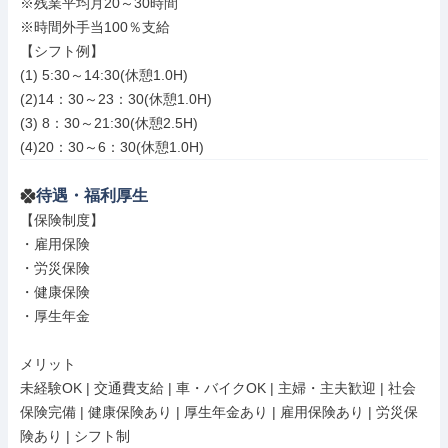
※残業平均月20～30時間

※時間外手当100％支給

【シフト例】

(1) 5:30～14:30(休憩1.0H)

(2)14：30～23：30(休憩1.0H)

(3) 8：30～21:30(休憩2.5H)

(4)20：30～6：30(休憩1.0H)
待遇・福利厚生
【保険制度】

・雇用保険

・労災保険

・健康保険

・厚生年金

メリット

未経験OK | 交通費支給 | 車・バイクOK | 主婦・主夫歓迎 | 社会
保険完備 | 健康保険あり | 厚生年金あり | 雇用保険あり | 労災保
険あり | シフト制