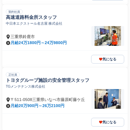
契約社員
高速道路料金所スタッフ
中日本エクストール名古屋 株式会社
三重県鈴鹿市
月給24万1800円～24万9800円
気になる
正社員
トヨタグループ施設の安全管理スタッフ
TGメンテナンス株式会社
〒511-0508三重県いなべ市藤原町藤ケ丘
月給20万900円～26万2100円
気になる