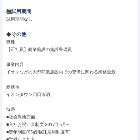
試用期間
試用期間なし
その他
職種

【正社員】商業施設の施設警備員

事業内容

イオンなどの大型商業施設内での警備に関わる業務全般

勤務地

イオンタウン四日市泊

待遇

■社会保険完備

■入社お祝い金制度:2017年5月~

■定年制度(65歳:嘱託雇用制度有)

■労働組合加入
