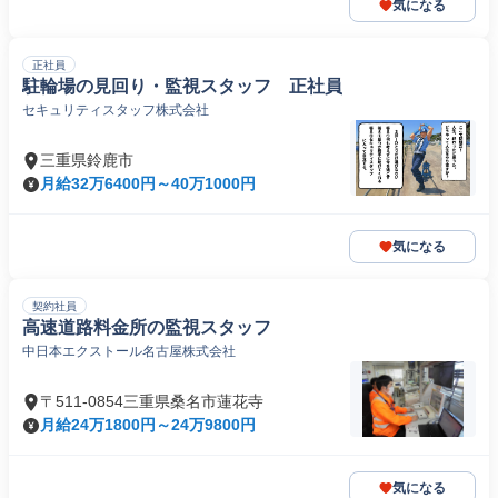
気になる
正社員
駐輪場の見回り・監視スタッフ 正社員
セキュリティスタッフ株式会社
三重県鈴鹿市
月給32万6400円～40万1000円
気になる
契約社員
高速道路料金所の監視スタッフ
中日本エクストール名古屋株式会社
〒511-0854三重県桑名市蓮花寺
月給24万1800円～24万9800円
気になる