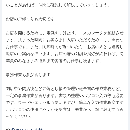
いことがあれば、仲間に確認して解決していきましょう。

お店の戸締まりも大切です

お店を開けるために、電気をつけたり、エスカレータを起動させ

ます。決まった時間にお客さまに入店いただくためには、重要な

お仕事です。また、閉店時間が近づいたら、お店の方とも連携し

退店のご案内を行います。お店の扉の閉鎖や消灯が終われば、従

業員のみなさまの退店まで警備のお仕事は続きます。

事務作業も多少あります

開店中や閉店後などに落とし物の管理や報告書の作成業務など、

一定の事務作業があります。書類の整理やパソコン入力等も必要

です。ワードやエクセルも使いますが、簡単な入力作業程度です

。パソコンの使用に不安がある方は、先輩から丁寧に教えてもら

ってください。