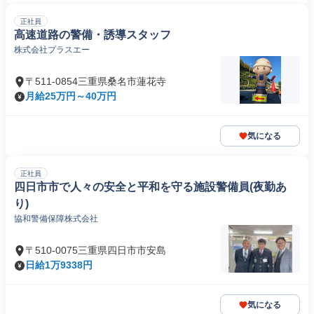
正社員
高速道路の警備・誘導スタッフ
株式会社プラスエー
〒511-0854三重県桑名市蓮花寺
月給25万円～40万円
気になる
正社員
四日市市で人々の安全と平和を守る施設警備員(夜勤あ
り)
協和警備保障株式会社
〒510-0075三重県四日市市安島
日給1万9338円
気になる