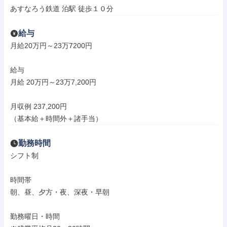
あすなろう鉄道 泊駅 徒歩１０分
給与
月給20万円～23万7200円

給与

月給 20万円～23万7,200円

月収例 237,200円

（基本給＋時間外＋諸手当）
勤務時間
シフト制

時間帯

朝、昼、夕方・夜、深夜・早朝

勤務曜日・時間
