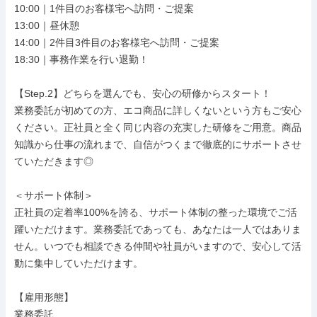
10:00｜1件目のお客様宅へ訪問・ご提案

13:00｜昼休憩

14:00｜2件目3件目のお客様宅へ訪問・ご提案

18:30｜事務作業を行い退勤！

【Step.2】どちらを選んでも、安心の研修からスタート！

業務委託が初めての方、エコ商品に詳しくないという方もご安心
ください。正社員と全く同じ内容の充実した研修をご用意。商品
知識から仕事の流れまで、自信がつくまで徹底的にサポートさせ
ていただきます◎

＜サポート体制＞

正社員の定着率100%を誇る、サポート体制の整った環境でご活
躍いただけます。業務委託であっても、あなたは一人ではありま
せん。いつでも相談できる仲間や社員がいますので、安心して活
動に集中していただけます。

【雇用形態】

業務委託
