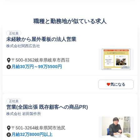
職種と勤務地が似ている求人
正社員
未経験から屋外看板の法人営業
株式会社関西広告社
〒500-8362岐阜県岐阜市西荘
月給30万円～99万5500円
気になる
正社員
営業(全国出張 既存顧客への商品PR)
株式会社 岩田製作所
〒501-3264岐阜県関市池尻
月給32万8000円以上