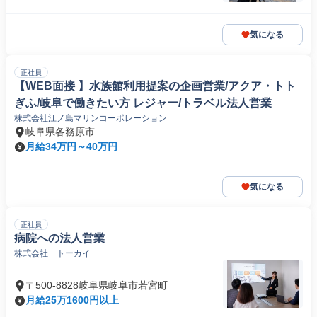
気になる
正社員
【WEB面接 】水族館利用提案の企画営業/アクア・トト
ぎふ/岐阜で働きたい方 レジャー/トラベル法人営業
株式会社江ノ島マリンコーポレーション
岐阜県各務原市
月給34万円～40万円
気になる
正社員
病院への法人営業
株式会社 トーカイ
〒500-8828岐阜県岐阜市若宮町
月給25万1600円以上