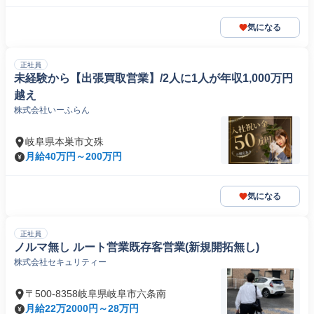
気になる
正社員
未経験から【出張買取営業】/2人に1人が年収1,000万円
越え
株式会社いーふらん
岐阜県本巣市文殊
月給40万円～200万円
気になる
正社員
ノルマ無し ルート営業既存客営業(新規開拓無し)
株式会社セキュリティー
〒500-8358岐阜県岐阜市六条南
月給22万2000円～28万円