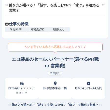
働き方が選べる！「話す」を楽しむPR？「稼ぐ」を極める
営業？
仕事の特徴
学歴不問
車通勤OK
研修あり
いま見ている求人へ応募してみましょう！
エコ製品のセールスパートナー(選べるPR職
or 営業職)
業務委託
株式会社Ｖｉｓｉｏ
岐阜県本巣市三橋
月給24万円～44万円
ｎａｒｙ
働き方が選べる！「話す」を楽しむPR？「稼ぐ」を極める営業？