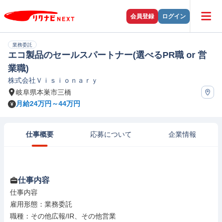
会員登録
ログイン
業務委託
エコ製品のセールスパートナー(選べるPR職 or 営
業職)
株式会社Ｖｉｓｉｏｎａｒｙ
岐阜県本巣市三橋
月給24万円～44万円
仕事概要
応募について
企業情報
仕事内容
仕事内容

雇用形態：業務委託

職種：その他広報/IR、その他営業
