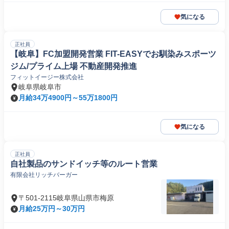
気になる
正社員
【岐阜】FC加盟開発営業 FIT-EASYでお馴染みスポーツ
ジム/プライム上場 不動産開発推進
フィットイージー株式会社
岐阜県岐阜市
月給34万4900円～55万1800円
気になる
正社員
自社製品のサンドイッチ等のルート営業
有限会社リッチバーガー
〒501-2115岐阜県山県市梅原
月給25万円～30万円