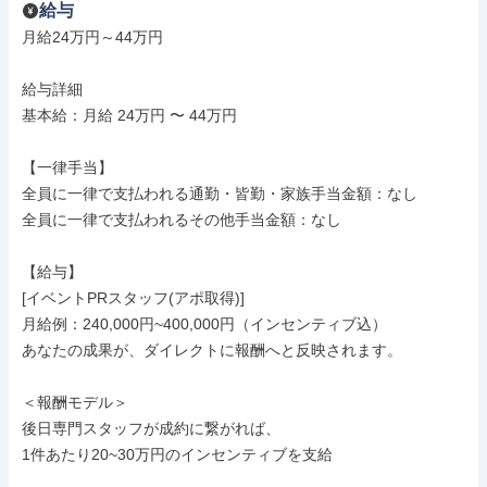
給与
月給24万円～44万円

給与詳細

基本給：月給 24万円 〜 44万円

【一律手当】

全員に一律で支払われる通勤・皆勤・家族手当金額：なし

全員に一律で支払われるその他手当金額：なし

【給与】

[イベントPRスタッフ(アポ取得)]

月給例：240,000円~400,000円（インセンティブ込）

あなたの成果が、ダイレクトに報酬へと反映されます。

＜報酬モデル＞

後日専門スタッフが成約に繋がれば、

1件あたり20~30万円のインセンティブを支給
