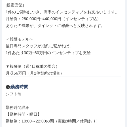
[提案営業]

1件のご契約につき、高率のインセンティブをお支払いします。

月給例：280,000円~440,000円（インセンティブ込）

あなたの成果が、ダイレクトに報酬へと反映されます。

＜報酬モデル＞

後日専門スタッフが成約に繋がれば、

1件あたり30万~80万円のインセンティブを支給

▼報酬例（週4日稼働の場合）

月収56万円（月2件契約の場合）
勤務時間
シフト制

勤務時間詳細

【勤務時間・曜日】

勤務例：10:00～22:00の間（実働8時間／休憩あり）
