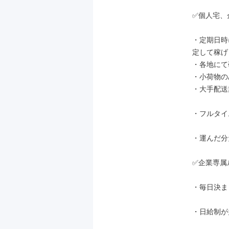
✅個人宅、
・定期日時
定して稼げ
・各地にて
・小荷物の
・大手配送
・フルタイ
・運んだ分
✅企業専属
・毎日決ま
・日給制が