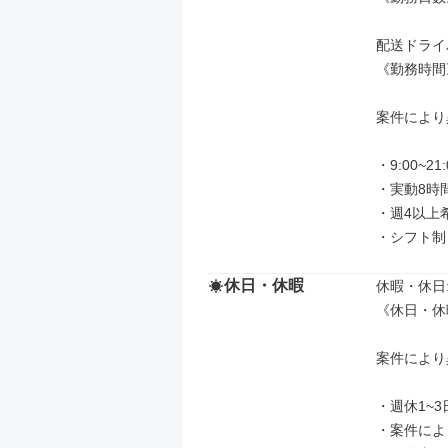
配送ドライ
《勤務時間》
案件により
・9:00~21:0
・実動8時間
・週4以上
・シフト制
休日・休暇
休暇・休日: 
《休日・休
案件により
・週休1~3日
・案件によ