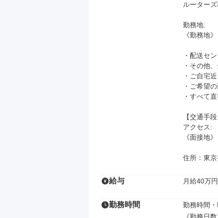
ルーターズ
勤務地: 

《勤務地》

・配送センタ
・その他、
・ご自宅近
・ご希望の
・すべて直
【交通手段】
アクセス: 

《面接地》
住所：東京都
給与
月給40万円
勤務時間
勤務時間・曜
《勤務日数》