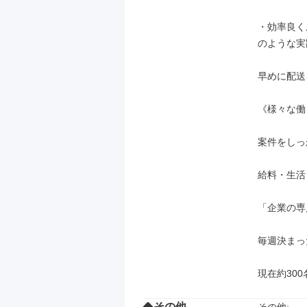
・効率良く
のような実
早めに配送
《様々な働
案件をしっ
給料・生活
「企業の専
毎週決まっ
現在約30
その他