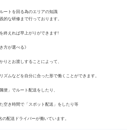
ルートを回る為のエリアの知識

践的な研修まで行っております。

を終えれば早上がりができます!

き方が選べる》

かりとお渡しすることによって、

リズムなどを自分に合った形で働くことができます。

属便」でルート配送をしたり、

た空き時間で「スポット配送」をしたり等

0名の配送ドライバーが働いています。