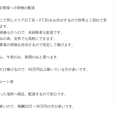
企業様へ小荷物の配送

にて同じエリア(1丁目～3丁目)をお任せするので効率よく回れて安
ます。

研修も行うので、未経験者も歓迎です。

みの為、女性でも気軽にできます。

業者の荷物を担当するので安定して稼げます。

ム、午前のみ、夜間のみと選べます。

だけ稼げるので、50万円以上稼いでいる方が多いです。

ルート便

った場所へ積込、配達するので安心です。

多いので、報酬25万～35万円の方が多いです。
