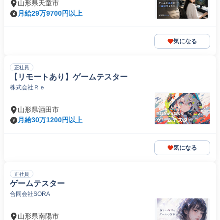
山形県天童市
月給29万9700円以上
気になる
正社員
【リモートあり】ゲームテスター
株式会社Ｒｅ
山形県酒田市
月給30万1200円以上
気になる
正社員
ゲームテスター
合同会社SORA
山形県南陽市