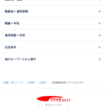
勤務地 × 雇用形態
職種 × 年収
雇用形態 × 年収
注目条件
他のキーワードから探す
転職・求人トップ
/
山形県
/
山形市
/
【未経験歓迎】ゲームテスター
サイトトップへ