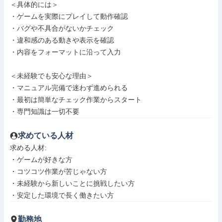
＜具体的には＞

・ゲームを実際にプレイして動作確認

・バグや不具合がないかチェック

・違和感のある動きや表示を確認

・内容をフォーマットに沿って入力

＜未経験でも安心な理由＞

・マニュアル完備で迷わず進められる

・最初は簡単なチェック作業からスタート

・専門知識は一切不要
求めている人材
求める人材: 

・ゲームが好きな方

・コツコツ作業が苦じゃない方

・未経験から新しいことに挑戦したい方

・安定した環境で長く働きたい方
勤務地