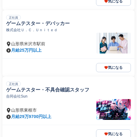
気になる
正社員
ゲームテスター・デバッカー
株式会社Ｕ．Ｃ．Ｕｎｉｔｅｄ
山形県米沢市駅前
月給25万円以上
気になる
正社員
ゲームテスター・不具合確認スタッフ
合同会社Sun
山形県東根市
月給29万9700円以上
気になる