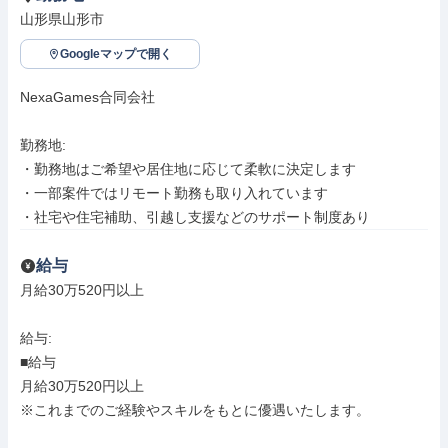
山形県山形市
Googleマップで開く
NexaGames合同会社

勤務地: 

・勤務地はご希望や居住地に応じて柔軟に決定します

・一部案件ではリモート勤務も取り入れています

・社宅や住宅補助、引越し支援などのサポート制度あり
給与
月給30万520円以上

給与: 

■給与

月給30万520円以上

※これまでのご経験やスキルをもとに優遇いたします。
