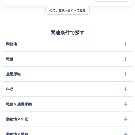
似ている求人をすべて見る
関連条件で探す
勤務地
職種
雇用形態
年収
職種 × 雇用形態
勤務地 × 年収
勤務地 × 職種