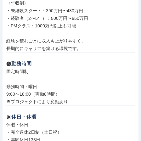
〈年収例〉

・未経験スタート：390万円〜430万円

・経験者（2〜5年）：500万円〜650万円

・PMクラス：1000万円以上も可能

経験を積むごとに収入も上がりやすく、

長期的にキャリアを築ける環境です。
勤務時間
固定時間制

勤務時間・曜日: 

9:00〜18:00（実働8時間）

※プロジェクトにより変動あり
休日・休暇
休暇・休日: 

・完全週休2日制（土日祝）

・年間休日135日
