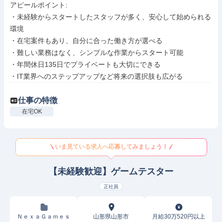
アピールポイント: 

・未経験からスタートしたスタッフが多く、安心して始められる
環境

・在宅案件もあり、自分に合った働き方が選べる

・難しい業務はなく、シンプルな作業からスタート可能

・年間休日135日でプライベートも大切にできる

・IT業界へのステップアップなど将来の選択肢も広がる
仕事の特徴
在宅OK
いま見ている求人へ応募してみましょう！
【未経験歓迎】ゲームテスター
正社員
ＮｅｘａＧａｍｅｓ
山形県山形市
月給30万520円以上