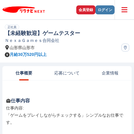
会員登録
ログイン
正社員
【未経験歓迎】ゲームテスター
ＮｅｘａＧａｍｅｓ合同会社
山形県山形市
月給30万520円以上
仕事概要
応募について
企業情報
仕事内容
仕事内容: 

「ゲームをプレイしながらチェックする」シンプルなお仕事で
す。
