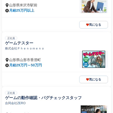
山形県米沢市駅前
月給25万円以上
気になる
正社員
ゲームテスター
株式会社Ｐｈｅｎｏｍｅｎｏ
山形県山形市香澄町
月給29万円～50万円
気になる
正社員
ゲームの動作確認・バグチェックスタッフ
合同会社ZERO