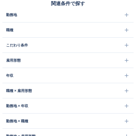
関連条件で探す
勤務地
職種
こだわり条件
雇用形態
年収
職種 × 雇用形態
勤務地 × 年収
勤務地 × 職種