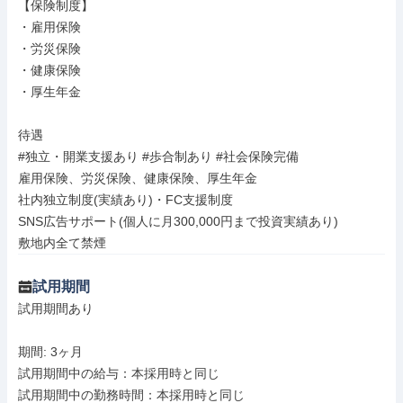
【保険制度】

・雇用保険

・労災保険

・健康保険

・厚生年金

待遇

#独立・開業支援あり #歩合制あり #社会保険完備

雇用保険、労災保険、健康保険、厚生年金

社内独立制度(実績あり)・FC支援制度

SNS広告サポート(個人に月300,000円まで投資実績あり)

敷地内全て禁煙
試用期間
試用期間あり

期間: 3ヶ月

試用期間中の給与：本採用時と同じ

試用期間中の勤務時間：本採用時と同じ
