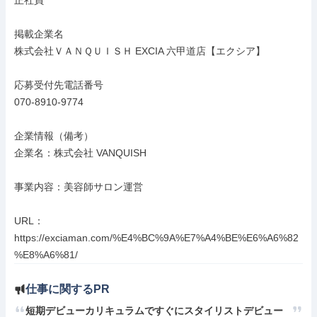
正社員

掲載企業名

株式会社ＶＡＮＱＵＩＳＨ EXCIA 六甲道店【エクシア】

応募受付先電話番号

070-8910-9774

企業情報（備考）

企業名：株式会社 VANQUISH

事業内容：美容師サロン運営

URL：
https://exciaman.com/%E4%BC%9A%E7%A4%BE%E6%A6%82
%E8%A6%81/
仕事に関するPR
短期デビューカリキュラムですぐにスタイリストデビュー