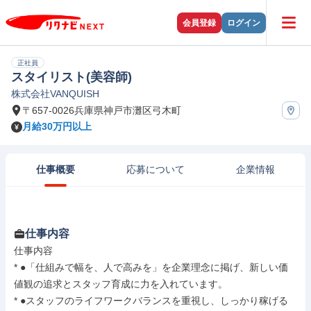
会員登録
ログイン
正社員
スタイリスト(美容師)
株式会社VANQUISH
〒657-0026兵庫県神戸市灘区弓木町
月給30万円以上
仕事概要
応募について
企業情報
仕事内容
仕事内容

* ●「仕組みで幅を、人で高みを」を企業理念に掲げ、新しい価
値観の追求とスタッフ育成に力を入れています。

* ●スタッフのライフワークバランスを重視し、しっかり稼げる