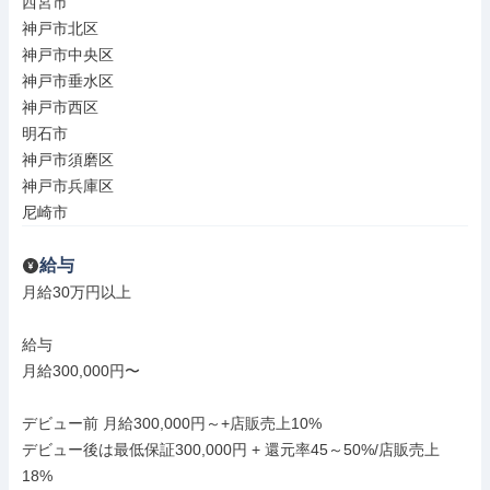
西宮市

神戸市北区

神戸市中央区

神戸市垂水区

神戸市西区

明石市

神戸市須磨区

神戸市兵庫区

尼崎市
給与
月給30万円以上

給与

月給300,000円〜

デビュー前 月給300,000円～+店販売上10%

デビュー後は最低保証300,000円 + 還元率45～50%/店販売上
18%
