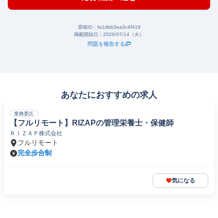
原稿ID：
fa1dbb3ea3c4f419
掲載開始日：
2026/07/14（火）
問題を報告する
あなたにおすすめの求人
業務委託
【フルリモート】RIZAPの管理栄養士・保健師
ＲＩＺＡＰ株式会社
フルリモート
完全歩合制
気になる