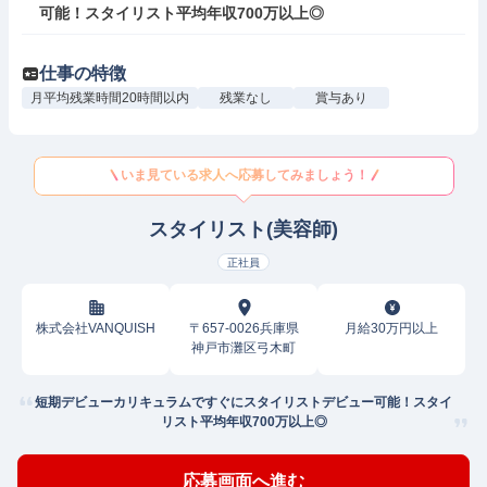
可能！スタイリスト平均年収700万以上◎
仕事の特徴
月平均残業時間20時間以内
残業なし
賞与あり
いま見ている求人へ応募してみましょう！
スタイリスト(美容師)
正社員
株式会社VANQUISH
〒657-0026兵庫県
月給30万円以上
神戸市灘区弓木町
短期デビューカリキュラムですぐにスタイリストデビュー可能！スタイ
リスト平均年収700万以上◎
応募画面へ進む