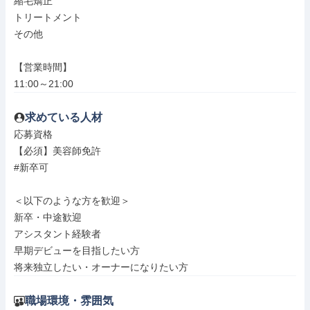
縮毛矯正

トリートメント

その他

【営業時間】

11:00～21:00
求めている人材
応募資格

【必須】美容師免許

#新卒可

＜以下のような方を歓迎＞

新卒・中途歓迎

アシスタント経験者

早期デビューを目指したい方

将来独立したい・オーナーになりたい方
職場環境・雰囲気