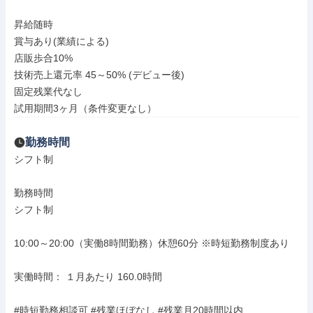
昇給随時

賞与あり(業績による)

店販歩合10%

技術売上還元率 45～50% (デビュー後)

固定残業代なし

試用期間3ヶ月（条件変更なし）
勤務時間
シフト制

勤務時間

シフト制

10:00～20:00（実働8時間勤務）休憩60分 ※時短勤務制度あり

実働時間： １月あたり 160.0時間

#時短勤務相談可 #残業ほぼなし #残業月20時間以内
